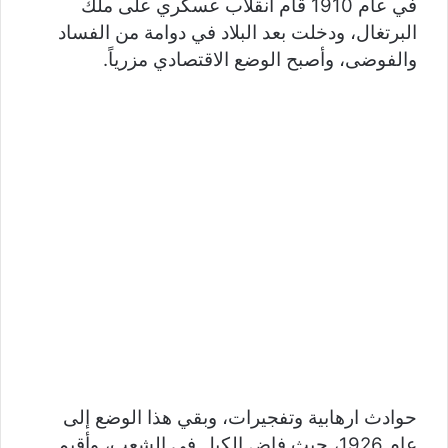
في عام 1910 قام انقلاب عسكري على ملك
البرتغال، ودخلت بعد البلاد في دوامة من الفساد
والفوضى، وأصبح الوضع الاقتصادي مزرياً.
حوادث ارهابية وتفجيرات، وبقي هذا الوضع إلى
عام 1926، حيث فاض الكيل في الشعب، وأقيم