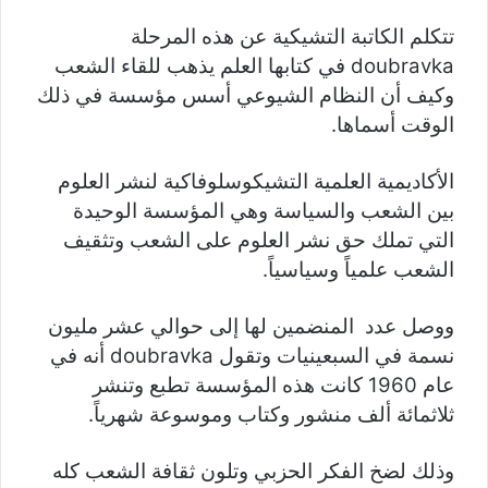
تتكلم الكاتبة التشيكية عن هذه المرحلة
doubravka في كتابها العلم يذهب للقاء الشعب
وكيف أن النظام الشيوعي أسس مؤسسة في ذلك
الوقت أسماها.
الأكاديمية العلمية التشيكوسلوفاكية لنشر العلوم
بين الشعب والسياسة وهي المؤسسة الوحيدة
التي تملك حق نشر العلوم على الشعب وتثقيف
الشعب علمياً وسياسياً.
ووصل عدد المنضمين لها إلى حوالي عشر مليون
نسمة في السبعينيات وتقول doubravka أنه في
عام 1960 كانت هذه المؤسسة تطبع وتنشر
ثلاثمائة ألف منشور وكتاب وموسوعة شهرياً.
وذلك لضخ الفكر الحزبي وتلون ثقافة الشعب كله