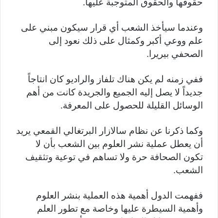
حقوقها والحقوق المتوجبة عليها.
وعندما سيأخذ الشعب أي قرار سيكون مبني على
علم ووعي أكبر وكمثال على ذلك نعود إلى
الصحفي بيريرا.
ففي زمنه لم يكن هناك تلفاز والراديو كان انتاجاً
جديداً لا يصل إليه الجميع والجريدة كانت من أهم
الوسائل القليلة للحصول على المعرفة.
وكما ذكرنا عن نظام سالازار البرتغالي القمعي يريد
أن يعطل عملية نشر العلوم بين الشعب بأن لا
تكون الصحافة حرة ولا تساهم في توعية وتثقيف
الشعب.
ففهمت الدول أهمية هذه العملية بنشر العلوم
وأهمية السيطرة عليها وخاصة مع تطور العلم