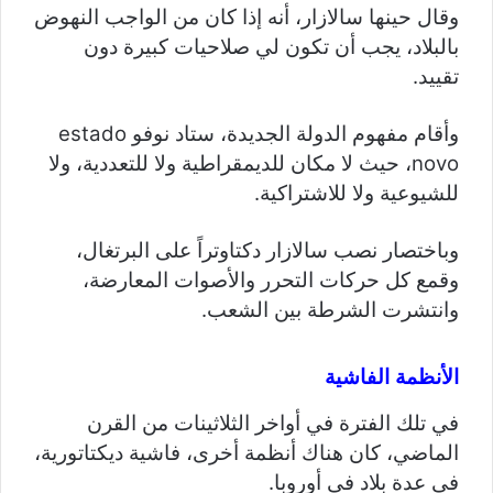
وقال حينها سالازار، أنه إذا كان من الواجب النهوض
بالبلاد، يجب أن تكون لي صلاحيات كبيرة دون
تقييد.
وأقام مفهوم الدولة الجديدة، ستاد نوفو estado
novo، حيث لا مكان للديمقراطية ولا للتعددية، ولا
للشيوعية ولا للاشتراكية.
وباختصار نصب سالازار دكتاوتراً على البرتغال،
وقمع كل حركات التحرر والأصوات المعارضة،
وانتشرت الشرطة بين الشعب.
الأنظمة الفاشية
في تلك الفترة في أواخر الثلاثينات من القرن
الماضي، كان هناك أنظمة أخرى، فاشية ديكتاتورية،
في عدة بلاد في أوروبا.