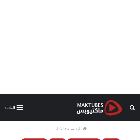
بحث
القائمة
عن
الرئيسية
/
الآداب