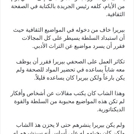
من الأيام، كلفه رئيس الجريدة بالكتابة في الصفحة
الثقافية.
بيريرا خاف من دخوله في المواضيع الثقافية حيث
أن استبداد السلطة يسيطر على كل المجالات
فقرر أن يسرد مواضيع عن التراث الأدبي.
تكاثر العمل على الصحفي بيريرا فقرر أن يوظف
معه شاباً يساعده في تحضير المواد للصحفة ولم
يكن بارعاً ولكن بيريرا كان يساعده قليلاً.
وهذا الشاب كان يكتب مقالات عن أشخاص وأفكار
لم تكن هذه المواضيع محبوبة من السلطة والقوة
الديكتاتورية.
ولم يكن بيريرا ينشرهم حتى لا يحزن هذ االشاب
ولكن كان يخبئهم له على أساس أنه سينشرهم له