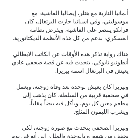
ألمانيا النازية مع هتلر، إيطاليا الفاشية، مع
موسوليني، وفي اسبانيا جارت البرتغال، كان
فرانكو ينتصر على الفاشية، ويفرض نظامه
العسكري، بدعم من كل هذه الأنظمة الديكتاتورية.
هناك رواية تذكر هذه الأوقات عن الكاتب الايطالي
أنطونيو تابوكي، يتحدث فيه عن قصة صحفي عادي
يعيش في البرتغال اسمه بيريرا.
وبيريرا كان يعيش لوحده بعد وفاة زوجته، ويعمل
في صحفية قريبة من السلطة، كان يذهب إلى
مطعم معين كل يوم، ويأكل فيه بيضاً مقلياً،
ويشرب الليمون المثلج.
وبيريرا الصحفي يتحدث مع صورة زوجته، لكي
يخفف من شعوره بالوحدة والملل، إلى أنه في يوم