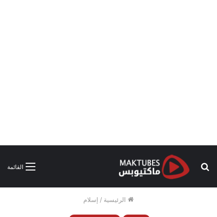
بحث
القائمة
عن
الرئيسية
/
إسلام