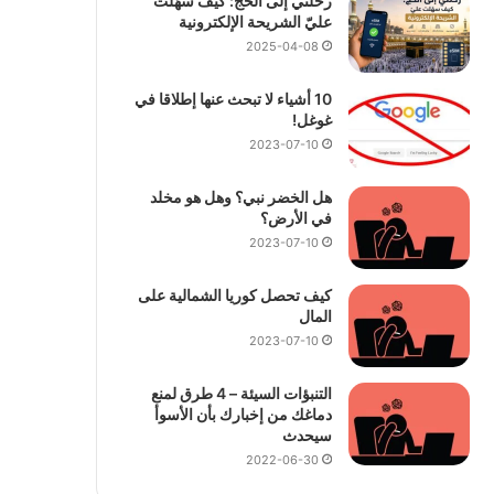
رحلتي إلى الحج: كيف سهّلت
عليّ الشريحة الإلكترونية
2025-04-08
10 أشياء لا تبحث عنها إطلاقا في
غوغل!
2023-07-10
هل الخضر نبي؟ وهل هو مخلد
في الأرض؟
2023-07-10
كيف تحصل كوريا الشمالية على
المال
2023-07-10
التنبؤات السيئة – 4 طرق لمنع
دماغك من إخبارك بأن الأسوأ
سيحدث
2022-06-30