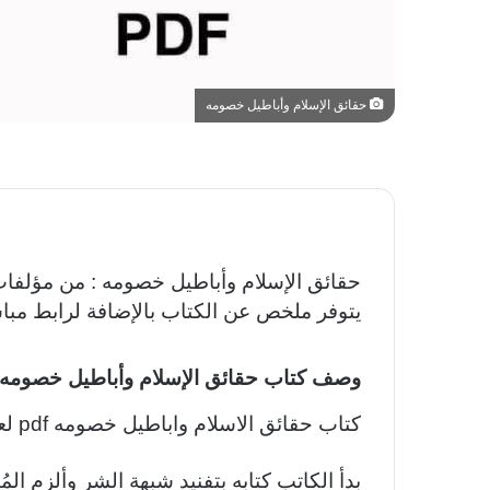
حقائق الإسلام وأباطيل خصومه
حقائق الإسلام وأباطيل خصومه : من مؤلفات
يتوفر ملخص عن الكتاب بالإضافة لرابط مب
وصف كتاب حقائق الإسلام وأباطيل خصومه
كتاب حقائق الاسلام واباطيل خصومه pdf لعباس محمود العقاد
بدأ الكاتب كتابه بتفنيد شبهة الشر وألزم ال