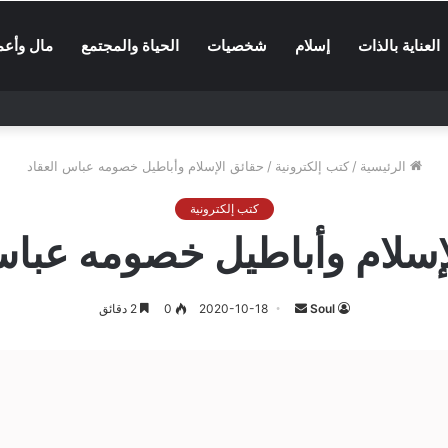
العناية بالذات
إسلام
شخصيات
الحياة والمجتمع
مال وأعم
الرئيسية
/
كتب إلكترونية
/
حقائق الإسلام وأباطيل خصومه عباس العقاد
كتب إلكترونية
إسلام وأباطيل خصومه عباس
أرسل
Soul
2020-10-18
0
2 دقائق
بريدا
إلكترونيا