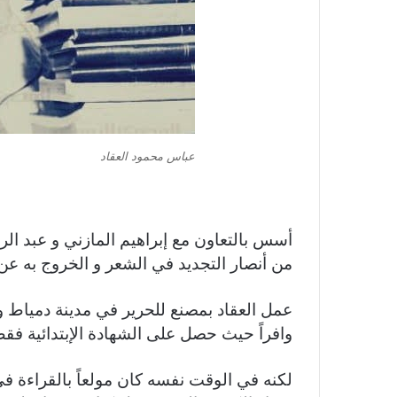
عباس محمود العقاد
أسس بالتعاون مع إبراهيم المازني و عبد ا
من أنصار التجديد في الشعر و الخروج به عن ا
عمل العقاد بمصنع للحرير في مدينة دمياط و 
وافراً حيث حصل على الشهادة الإبتدائية فقط
لكنه في الوقت نفسه كان مولعاً بالقراءة ف