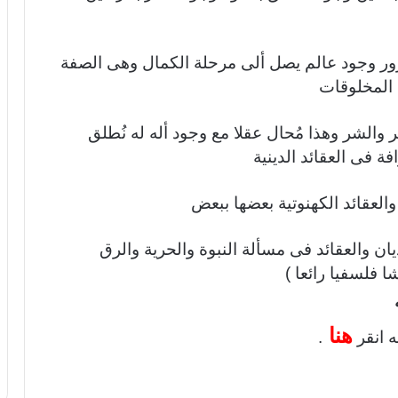
ور وجود عالم يصل ألى مرحلة الكمال وهى الصفة
 المخلوقات
والشر وهذا مُحال عقلا مع وجود أله له نُطلق
ة فى العقائد الدينية
العقا
ئد الكهنوتية بعضها ببعض
ن والعقائد فى مسألة النبوة والحرية والرق
ا فلسفيا رائعا )
هنا
ه
انقر
.