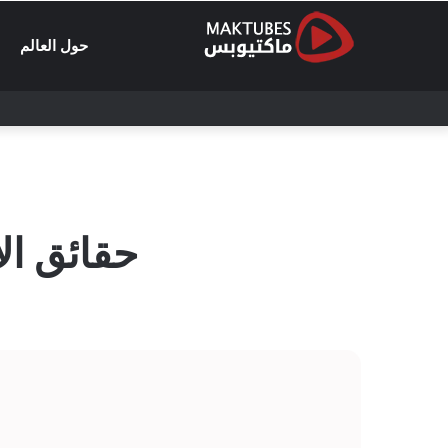
حول العالم
حقائق ال