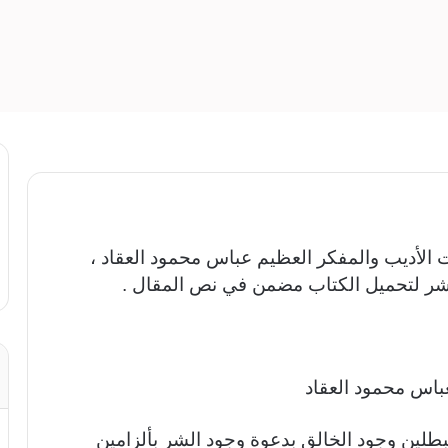
 الأديب والمفكر العظيم عباس محمود العقاد ،
اشر لتحميل الكتاب مضمن في نص المقال .
مُبطلين وجود الخالق بدعوة وجود الشر بألزامين