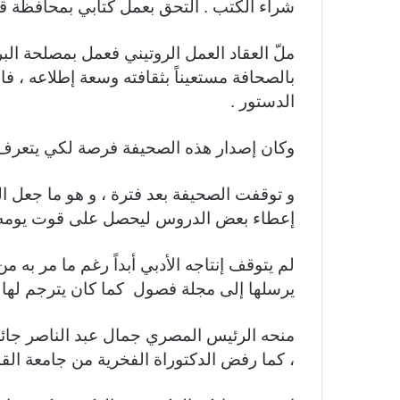
شراء الكتب . التحق بعمل كتابي بمحافظة قن
ملّ العقاد العمل الروتيني فعمل بمصلحة البر
بالصحافة مستعيناً بثقافته وسعة إطلاعه ،
الدستور .
وكان إصدار هذه الصحيفة فرصة لكي يتعرف ال
و توقفت الصحيفة بعد فترة ، و هو ما جعل 
إعطاء بعض الدروس ليحصل على قوت يومه 
لم يتوقف إنتاجه الأدبي أبداً رغم ما مر به
يرسلها إلى مجلة فصول كما كان يترجم لها
منحه الرئيس المصري جمال عبد الناصر جائزة
، كما رفض الدكتوراة الفخرية من جامعة القا