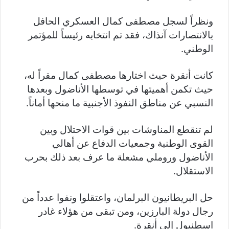
ونظراً لسجل مصطفى كمال العسكري الحافل
بالانتصارات آنذاك، فقد تم انتخابه رئيساً للمؤتمر
الوطني.
كانت أنقرة حيث اختارها مصطفى كمال مقراً له،
حيث تكمن أهميتها في توسطها الأناضول وبعدها
النسبي عن مناطق النفوذ الأجنبية ما منحها أماناً.
لم تنقطع المناوشات بين قوات الاحتلال وبين
القوى الوطنية وجمعيات الدفاع عن أهالي
الأناضول وروملي مشعلة ما عرف بعد ذلك بحرب
الاستقلال.
حل البريطانيون البرلمان، واعتقلوا ونفوا عدداً من
رجال دولة البارزين، ومن تبقى من هؤلاء غادر
اسطنبول إلى أنقرة.