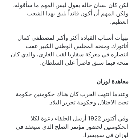
لكن كان لسان حاله يقول ليس المهم ما سأقوله،
ولكن المهم أن أكون قائداً يليق بهذا الشعب
العظيم.
تهيأت أسباب القيادة أكثر وأكثر لمصطفى كمال
أتاتورك ومنحه المجلس الوطني الكبير عقب
انتصاره في معركة سقاريا لقب الغازي، والذي كان
منحه فيما سبق قاصراً على السلطان.
معاهدة لوزان
وعندما انتهت الحرب كان هناك حكومتين حكومة
تحت الاحتلال وحكومة تحرير البلاد.
وفي أكتوبر 1922 أرسل الحلفاء دعوة لكلا
الحكومتين لحضور مؤتمر الصلح الذي سيعقد في
لوزان في سويسرا.