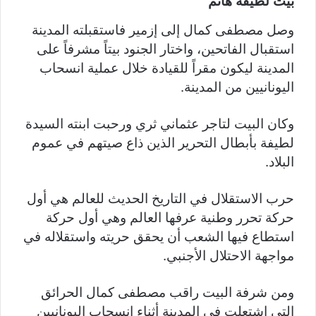
بيت لطيفة هانم
وصل مصطفى كمال إلى إزمير فاستقبلته المدينة
استقبال الفاتحين، واختار الجنود بيتاً مشرفاً على
المدينة ليكون مقراً للقيادة خلال عملية انسحاب
اليونانيين من المدينة.
وكان البيت لتاجر عثماني ثري ورحبت ابنته السيدة
لطيفة بأبطال التحرير الذين ذاع صيتهم في عموم
البلاد.
حرب الاستقلال في التاريخ الحديث للعالم هي أول
حركة تحرر وطنية عرفها العالم وهي أول حركة
استطاع فيها الشعب أن يحقق حريته واستقلاله في
مواجهة الاحتلال الأجنبي.
ومن شرفة البيت راقب مصطفى كمال الحرائق
التي اشتعلت في المدينة أثناء انسحاب اليونانيين