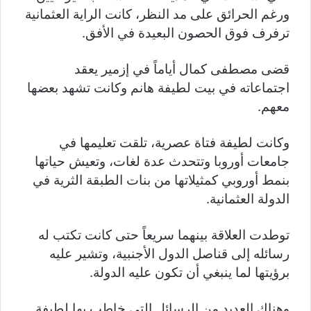
ورغم الحرائق على مد النظر، كانت الراية العثمانية
ترفرف فوق الحصون البعيدة في الأفق.
قضى مصطفى كمال أياماً في إزمير يعقد
اجتماعاته في بيت لطيفة هانم وكانت تشهد بعضها
معهم.
وكانت لطيفة فتاة عصرية، تلقت تعليمها في
جامعات أوروبا وتتحدث عدة لغات، وتعيش حياتها
بنمط أوروبي كمثيلاتها من بنات الطبقة الثرية في
الدولة العثمانية.
توطدت العلاقة بينهما سريعاً حتى كانت تكتب له
رسائله إلى قناصل الدول الأجنبية، وتشير عليه
برؤيتها لما ينبغي أن تكون عليه الدولة.
وهناك العديد من الرسائل التي خاطب بها لطيفة