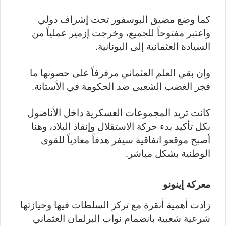
كما وضع مضيق البوسفور تحت إشراف دولي
واعتبر مفتوحاً للجميع، وخرجت إزمير عملياً من
السيادة العثمانية إلى اليونانية.
وإن بقي العلم العثماني مرفرفاً على حصونها ما
فجر الغضب الشعبي ضد الحكومة في الأستانة.
كانت تريد المجموعات العسكرية داخل الأناضول
بكل تأكيد بدء حركة الاستقلال وإنقاذ البلاد، وهنا
أصبح موقعو اتفاقية سيفر هدفاً معادياً للقوى
الوطنية بشكل مباشر.
معركة إينونو
زادت أهمية أنقرة مع تركز السلطات فيها وحيازتها
شرعية شعبية بانضمام نواب البرلمان العثماني