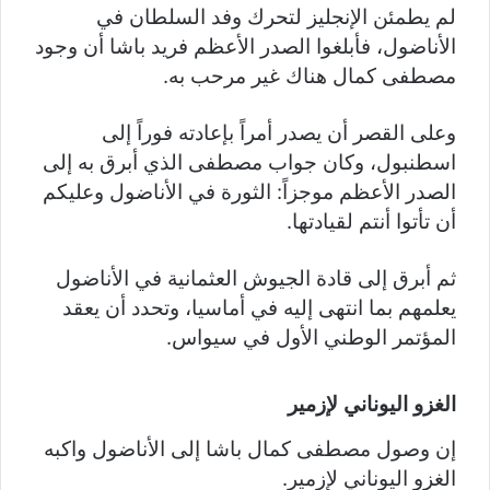
لم يطمئن الإنجليز لتحرك وفد السلطان في
الأناضول، فأبلغوا الصدر الأعظم فريد باشا أن وجود
مصطفى كمال هناك غير مرحب به.
وعلى القصر أن يصدر أمراً بإعادته فوراً إلى
اسطنبول، وكان جواب مصطفى الذي أبرق به إلى
الصدر الأعظم موجزاً: الثورة في الأناضول وعليكم
أن تأتوا أنتم لقيادتها.
ثم أبرق إلى قادة الجيوش العثمانية في الأناضول
يعلمهم بما انتهى إليه في أماسيا، وتحدد أن يعقد
المؤتمر الوطني الأول في سيواس.
الغزو اليوناني لإزمير
إن وصول مصطفى كمال باشا إلى الأناضول واكبه
الغزو اليوناني لإزمير.