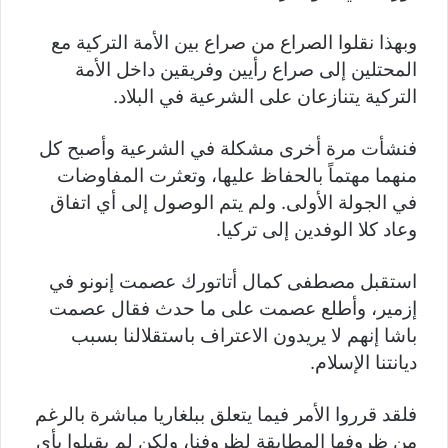
وبهذا نقلوا الصراع من صراع بين الأمة التركية مع
المحتلين إلى صراع رأيين وفريقين داخل الأمة
التركية يتنازعان على الشرعية في البلاد.
فنشأت مرة أخرى مشكلة في الشرعية وأصبح كل
منهما مهتماً بالحفاظ عليها، وتعثرت المفاوضات
في الجولة الأولى. ولم يتم الوصول إلى أي اتفاق
وعاد كلا الوفدين إلى تركيا.
استقبل مصطفى كمال أتاتورك عصمت إنونو في
إزمير، وأطلع عصمت على ما حدث فقال عصمت
باشا إنهم لا يريدون الاعتراف باستقلالنا بسبب
ديانتنا الإسلام.
فلقد قرروا الأمر فيما يتعلق ببلغاريا مباشرة بالرغم
من ظروفها المطابقة لظروفنا، ولكن لم يقبلوا بأي