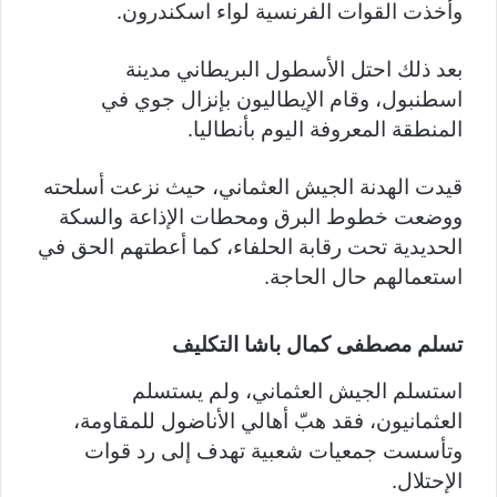
وأخذت القوات الفرنسية لواء اسكندرون.
بعد ذلك احتل الأسطول البريطاني مدينة
اسطنبول، وقام الإيطاليون بإنزال جوي في
المنطقة المعروفة اليوم بأنطاليا.
قيدت الهدنة الجيش العثماني، حيث نزعت أسلحته
ووضعت خطوط البرق ومحطات الإذاعة والسكة
الحديدية تحت رقابة الحلفاء، كما أعطتهم الحق في
استعمالهم حال الحاجة.
تسلم مصطفى كمال باشا التكليف
استسلم الجيش العثماني، ولم يستسلم
العثمانيون، فقد هبّ أهالي الأناضول للمقاومة،
وتأسست جمعيات شعبية تهدف إلى رد قوات
الإحتلال.