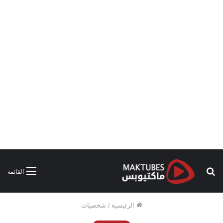
بحث
القائمة
عن
الرئيسية
/
شخصيات