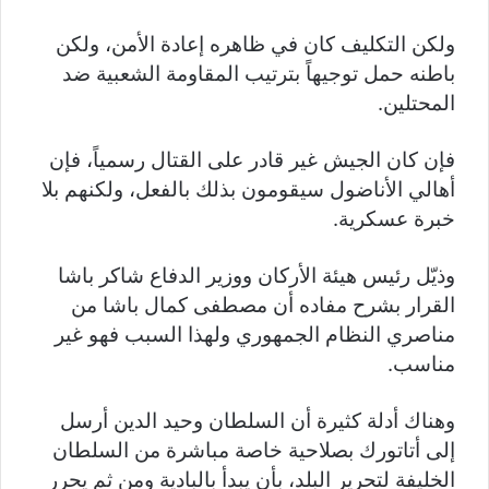
ولكن التكليف كان في ظاهره إعادة الأمن، ولكن
باطنه حمل توجيهاً بترتيب المقاومة الشعبية ضد
المحتلين.
فإن كان الجيش غير قادر على القتال رسمياً، فإن
أهالي الأناضول سيقومون بذلك بالفعل، ولكنهم بلا
خبرة عسكرية.
وذيّل رئيس هيئة الأركان ووزير الدفاع شاكر باشا
القرار بشرح مفاده أن مصطفى كمال باشا من
مناصري النظام الجمهوري ولهذا السبب فهو غير
مناسب.
وهناك أدلة كثيرة أن السلطان وحيد الدين أرسل
إلى أتاتورك بصلاحية خاصة مباشرة من السلطان
الخليفة لتحرير البلد، بأن يبدأ بالبادية ومن ثم يحرر