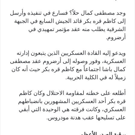
وجد مصطفى كمال حلاً؟ فسارع في تنفيذه وأرسل
إلى كاظم قره بكر قائد الجيش السابع في الجبهة
الشرقية يطلب منه عقد مؤتمر تمهيدي في
أرضروم.
ويدعو إليه القادة العسكريين الذين يتبعون إدارته
العسكرية، وفور وصوله إلى أرضروم عقد مصطفى
كمال باشا اجتماعاً مع كاظم قره بكر حيث أنه كان
زميلاً له في الكلية الحربية.
أطلعه على خطته لمقاومة الاحتلال وكان كاظم
قره بكر أحد العسكريين المشهورين بانضباطهم
العسكري، وكانت فرقته هي الوحيدة التي أبقي
على تسليحها عقب هدنة مودروس.
برقية الصدر الأعظم