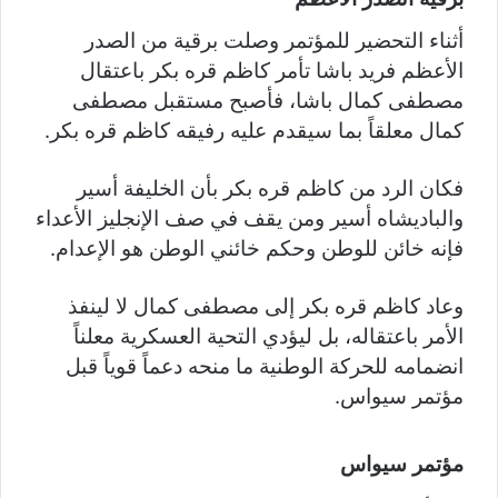
أثناء التحضير للمؤتمر وصلت برقية من الصدر
الأعظم فريد باشا تأمر كاظم قره بكر باعتقال
مصطفى كمال باشا، فأصبح مستقبل مصطفى
كمال معلقاً بما سيقدم عليه رفيقه كاظم قره بكر.
فكان الرد من كاظم قره بكر بأن الخليفة أسير
والباديشاه أسير ومن يقف في صف الإنجليز الأعداء
فإنه خائن للوطن وحكم خائني الوطن هو الإعدام.
وعاد كاظم قره بكر إلى مصطفى كمال لا لينفذ
الأمر باعتقاله، بل ليؤدي التحية العسكرية معلناً
انضمامه للحركة الوطنية ما منحه دعماً قوياً قبل
مؤتمر سيواس.
مؤتمر سيواس