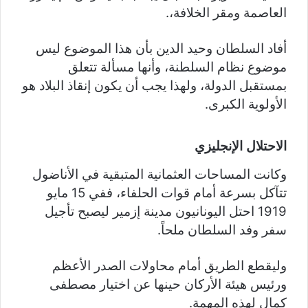
العاصمة ومقر الخلافة،.
أفاد السلطان وحيد الدين بأن هذا الموضوع ليس
موضوع نظام السلطنة، وأنها مسألة تتعلق
بمستقبل الدولة، ولهذا يجب أن يكون إنقاذ البلاد هو
الأولوية الكبرى.
الاحتلال الإنجليزي
وكانت المساحات العثمانية المتبقية في الأناضول
تتآكل بسرعة أمام قوات الحلفاء، ففي 15 مايو
1919 احتل اليونانيون مدينة إزمير ليصبح تأجيل
سفر وفد السلطان ملحاً.
وليقطع الطريق أمام محاولات الصدر الأعظم
ورئيس هيئة الأركان حينها عن اختيار مصطفى
كمال لهذه المهمة.