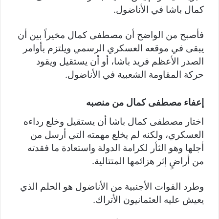
كمال باشا في الأناضول.
فأصبح من الواضح أن مصطفى كمال مخيراً بين أن
يبقى في موقعه العسكري الرسمي ويلتزم بأوامر
الصدر الأعظم فريد باشا، أو أن يستقيل ويقود
حركة المقاومة الشعبية في الأناضول.
إعفاء مصطفى كمال من منصبه
اختار مصطفى كمال باشا أن يستقيل وخلع رداءه
العسكري، ولكنه لم يخلع مهمته التي أرسل من
أجلها وهو الثأر لكرامة الدولة واستعادة ما فقدته
من أراضٍ إثر هزائمها المتتالية.
وطرد القوات الأجنبية من الأناضول هو الحلم الذي
يعيش عليه العثمانيون الأتراك.