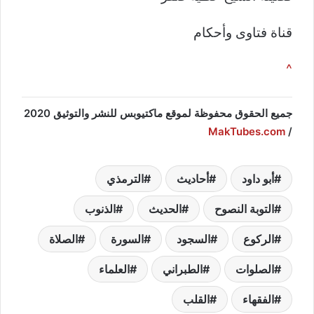
قناة فتاوى وأحكام
^
جميع الحقوق محفوظة لموقع ماكتيوبس للنشر والتوثيق 2020
MakTubes.com
/
أبو داود
أحاديث
الترمذي
التوبة النصوح
الحديث
الذنوب
الركوع
السجود
السورة
الصلاة
الصلوات
الطبراني
العلماء
الفقهاء
القلب