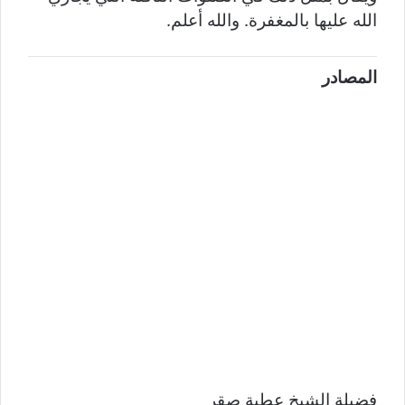
الله عليها بالمغفرة. والله أعلم.
المصادر
فضيلة الشيخ عطية صقر