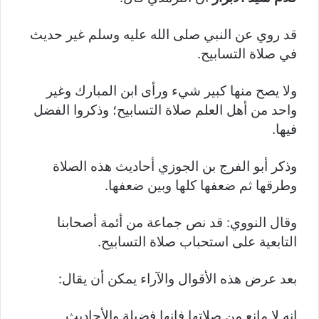
قد روي عن النبي صلى الله عليه وسلم غير حديث
في صلاة التسابيح.
ولا يصح منها كبير شيء ورأى ابن المبارك وغير
واحد من أهل العلم صلاة التسابيح؛ وذكروا الفضل
فيها.
وذكر أبو الفرج بن الجوزي أحاديث هذه الصلاة
وطرقها ثم ضعفها كلها وبين ضعفها.
وقال النووي: قد نص جماعة من أئمة أصحابنا
التابعية على استحباب صلاة التسابيح.
بعد عرض هذه الأقوال والآراء يمكن أن يقال:
إنه لا مانع من صلاتها فإنها فضيلة والأحاديث