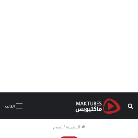
بحث
القائمة
عن
الرئيسية
/
إسلام