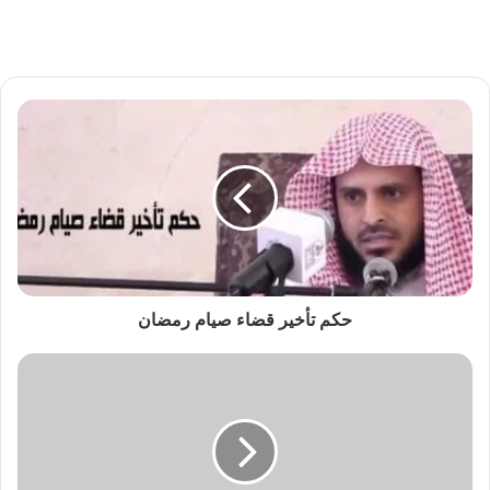
حكم تأخير قضاء صيام رمضان