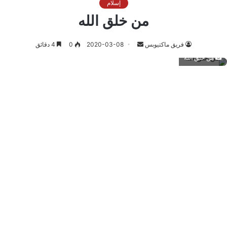
إسلام
من خلق الله
أرسل
فريق ماكتيوبس
2020-03-08
0
4 دقائق
بريدا
من خلق الله
إلكترونيا