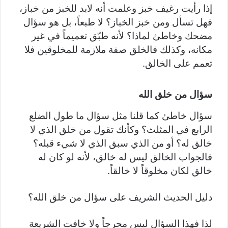
إذا رأيت رغيف خبز وعلمت أنه لابد للخبز من خباز،
فهل تسأل ومن خبز الخباز؟ لا طبعاً، بل هو سؤال
مضحك وخاطئ لماذا؟ لأنه طبّق تعميماً في غير
مكانه، وكذلك فالخلق صفة ملازمة للمخلوقين فلا
تعمم على الخالق.
سؤال من خلق الله
سؤال خاطئ كما قلنا مثل سؤال ما طول الضلع
الرابع في المثلث؟ وكأنك تقول من خلق الذي لا
خالق له؟ أو من الذي سبق الذي لا شيء قبله؟
فالجواب الخالق ليس له خالق، لأنه لو كان له
خالق لكان مخلوقاً لا خالقاً.
دليل الحديث الشريف على سؤال من خلق الله؟
لذا فهذا السؤال ليس محرجاً ولا خافت الشريعة