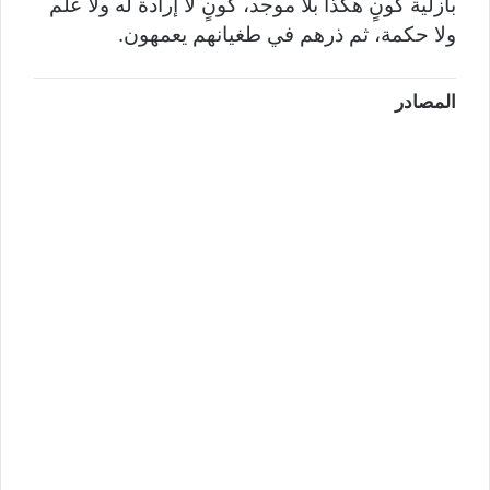
بأزلية كونٍ هكذا بلا موجد، كونٍ لا إرادة له ولا علم
ولا حكمة، ثم ذرهم في طغيانهم يعمهون.
المصادر
.