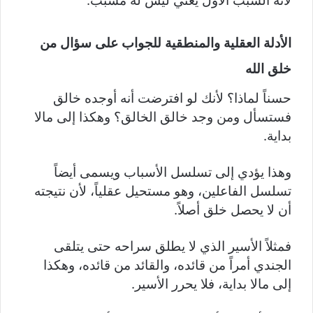
لأنه السبب الأول يعني ليس له مسبب.
الأدلة العقلية والمنطقية للجواب على سؤال من
خلق الله
حسناً لماذا؟ لأنك لو افترضت أنه أوجده خالق
فستسأل ومن وجد خالق الخالق؟ وهكذا إلى مالا
بداية.
وهذا يؤدي إلى تسلسل الأسباب ويسمى أيضاً
تسلسل الفاعلين، وهو مستحيل عقلياً، لأن نتيجته
أن لا يحصل خلق أصلاً.
فمثلاً الأسير الذي لا يطلق سراحه حتى يتلقى
الجندي أمراً من قائده، والقائد من قائده، وهكذا
إلى مالا بداية، فلا يحرر الأسير.