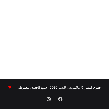
حقوق النشر © ماكتيوبس للنشر 2026، جميع الحقوق محفوظة |
فيسبوك
انستقرام