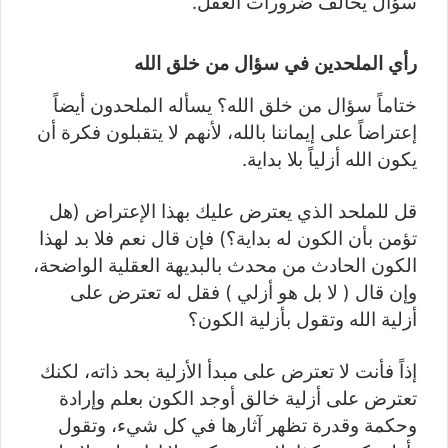
سؤال يخالف ضرورات العقل.
رأي الملحدين في سؤال من خلق الله
ختاماً سؤال من خلق الله؟ يسأله الملحدون أيضاً
إعتراضاً على إيماننا بالله، لأنهم لا يتقبلون فكرة أن
يكون الله أزلياً بلا بداية.
قل للملحد الذي يعترض عليك بهذا الإعتراض (هل
تؤمن بأن الكون له بداية؟) فإن قال نعم فلا بد لهذا
الكون الحادث من محدث بالبديهة العقلية الواضحة،
وإن قال ( لا بل هو أزلي ) فقل له تعترض على
أزلية الله وتقول بأزلية الكون؟
إذاً فأنت لا تعترض على مبدأ الأزلية بحد ذاته، لكنك
تعترض على أزلية خالق أوجد الكون بعلم وإرادة
وحكمة وقدرة تظهر آثارها في كل شيء، وتقول