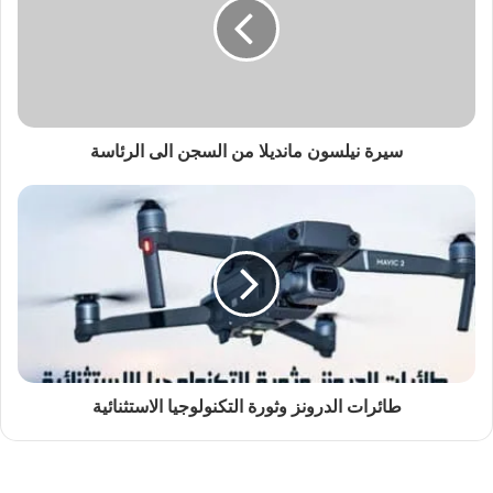
سيرة نيلسون مانديلا من السجن الى الرئاسة
طائرات الدرونز وثورة التكنولوجيا الاستثنائية