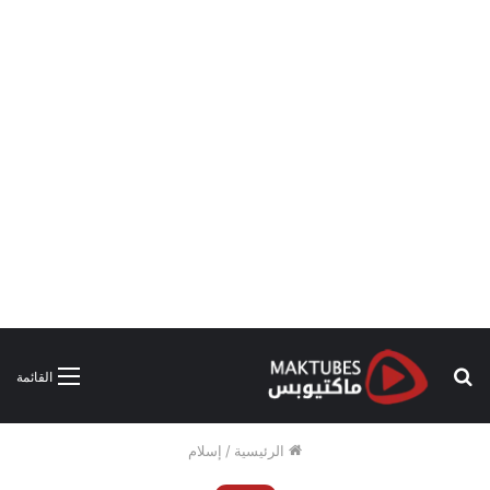
بحث
القائمة
عن
الرئيسية
/
إسلام