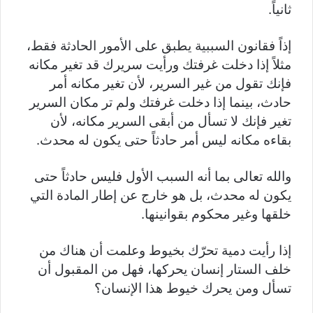
ثانياً.
إذاً فقانون السببية يطبق على الأمور الحادثة فقط،
مثلاً إذا دخلت غرفتك ورأيت سريرك قد تغير مكانه
فإنك تقول من غير السرير، لأن تغير مكانه أمر
حادث، بينما إذا دخلت غرفتك ولم تر مكان السرير
تغير فإنك لا تسأل من أبقى السرير مكانه، لأن
بقاءه مكانه ليس أمر حادثاً حتى يكون له محدث.
والله تعالى بما أنه السبب الأول فليس حادثاً حتى
يكون له محدث، بل هو خارج عن إطار المادة التي
خلقها وغير محكوم بقوانينها.
إذا رأيت دمية تحرّك بخيوط وعلمت أن هناك من
خلف الستار إنسان يحركها، فهل من المقبول أن
تسأل ومن يحرك خيوط هذا الإنسان؟