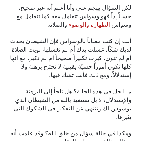
لكن السؤال يهجم علي وأنا أعلم أنه غير صحيح،
حسناً إذاً فهو وسواس تتعامل معه كما تتعامل مع
وسواس
الطهارة والوضوء
والصلاة.
أنت إن كنت مصاباً بالوسواس فإن الشيطان يحدث
لديك شكّاً، غسلت يدك أم لم تغسلها، نويت الصلاة
أم لم تنوي، كبرت تكبيراً صحيحاً أم لم تكبر، مع أنها
كلها تكون أموراً حسيّة يقينية لا تحتاج برهنة ولا
إستدلالاً، ومع ذلك فأنت تشك فيها.
ما الحل في هذه الحالة؟ هل تلجأ إلى البرهنة
والإستدلال، لا بل تستعيذ بالله من الشيطان الذي
يوسوس لك وتنتهي عن التفكير في الشكوك التي
يثيرها.
وهكذا في حالة سؤال من خلق الله؟ وقد علمت أنه