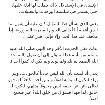
الإنسان في الإستدلال لا أنه يطلب لها أدلة عليها،
حتى يستمر في سلسلة البرهنات والتعليلات.
يعني الذي يسأل هذا السؤال كأن عليه أن يقول: ما
الذي أفعله أنا أخالف العلوم الفطرية الضرورية، إذاً
فلأقف عند هذا الحد، وإلا فإني أهدر عقلي.
لذلك ففي الحديث الآخر وجه النبي صلى الله عليه
وسلم من يأتيه هذا السؤال إلى أن يقول (الله أحد
الله الصمد لم يلد ولم يولد ولم يكن له كفواً أحد ).
يعني أنا آمنت بأن الله ليس حادثاً كالحوادث، ولم
يولد لتكون له بداية أصلاً، وليس أحد مكافئاً له، فهو
تعالى بائن عن خلقه ليس مخلوقاً مثلهم، ليكون له
خالق. لذا فهذا فسؤال من خلق الله؟ غير صحيح
أصلاً.