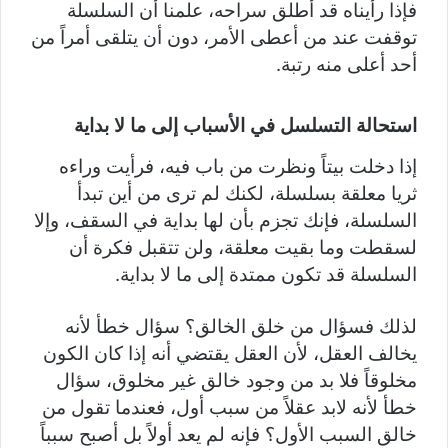
فإذا رأيناه قد أطلق سراحه، علمنا أن السلسلة
توقفت عند من أعطى الأمر، دون أن يتلقى أمراً من
أحد أعلى منه رتبة.
استحالة التسلسل في الأسباب إلى ما لا بداية
إذا دخلت بيتاً ونظرت من باب فيه، فرأيت وراءه
ثريا معلقة بسلسلة، لكنك لم ترى من أين تبدأ
السلسلة، فإنك تجزم بأن لها بداية في السقف، وإلا
لسقطت وما بقيت معلقة، ولن تتقبل فكرة أن
السلسلة قد تكون ممتدة إلى ما لا بداية.
لذلك فسؤال من خلق الخالق؟ سؤال خطأ لأنه
يخالف العقل، لأن العقل يقتضي أنه إذا كان الكون
مخلوقاً فلا بد من وجود خالق غير مخلوق، سؤال
خطأ لأنه لابد عقلاً من سبب أول، فعندما تقول من
خالق السبب الأول؟ فإنه لم يعد أولاً بل أصبح سبباً