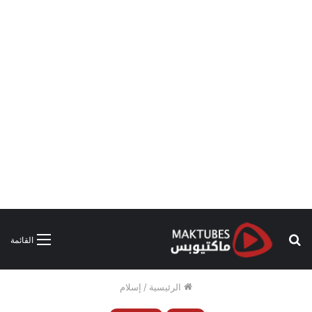
بحث
القائمة
عن
الرئيسية
/
إسلام