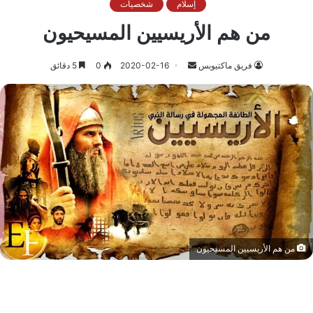
إسلام
شخصيات
من هم الأريسيين المسيحيون
أرسل
فريق ماكتيوبس
2020-02-16
0
5 دقائق
بريدا
إلكترونيا
من هم الأريسيين المسيحيون