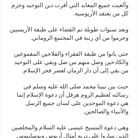
وألغيت جميع المعابد التي أقرت دين التوحيد وجرم
كل من يعتقد الأريوسية.
وبعد سنوات طويلة تم القضاء على طبقة الأريسيين
وحرموا من أي رتبة في المجتمع الروماني.
حتى باتوا من طبقة الفقراء والفلاحين المقموعين
والكادحين وضل منهم من ضل وبقي على التوحيد
من بقي إلى أن دار الزمان لعصر فجر الإسلام.
حيث بين نبينا محمد صلى الله عليه وسلم في
رسالته لعظيم الروم هرقل أن دعوة الإسلام إنما
هي دعوة الموحدين على لسان جميع الرسل
والأنبياء والصالحين.
وهي دعوة المسيح عيسى عليه السلام والمخلصين
الذين ساروا على دربه أمثال أريوس ويوسابيوس