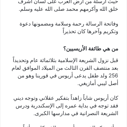
حيث أرسلة من أرض العرب على لسان أشرف
خلق الله وأكرمهم محمد صلى الله عليه وسلم.
وفاتحة الرسالة رحمة وسلامة ومضمونها دعوة
وتكريم وآخرها كان تحذيراً
من هي طائفة الأريسيين؟
قبل نزول الشريعة الإسلامية بثلاثمائة عام وتحديداً
بعد منتصف القرن الثالث من الميلاد الموافق لعام
256 ولد طفل يدعى أريوس في قورينا وهو من
أصل ليبي أمازيغي.
كان أريوس شاباً زاهداً بتفكير عقلاني وتوجه ديني
فقد توجه في بداية عمره إلى الإسكندرية ودرس
الشريعة النصرانية في مدارسها الكبرى.