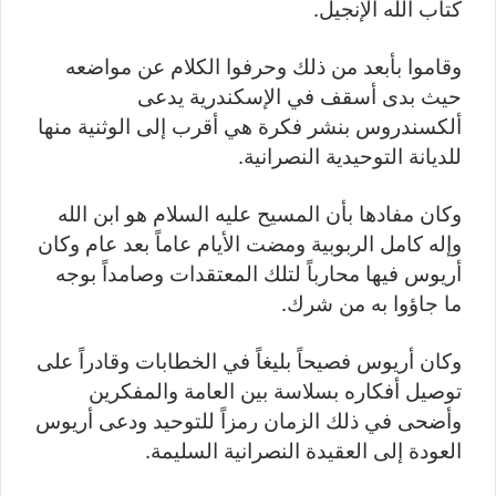
كتاب الله الإنجيل.
وقاموا بأبعد من ذلك وحرفوا الكلام عن مواضعه
حيث بدى أسقف في الإسكندرية يدعى
ألكسندروس بنشر فكرة هي أقرب إلى الوثنية منها
للديانة التوحيدية النصرانية.
وكان مفادها بأن المسيح عليه السلام هو ابن الله
وإله كامل الربوبية ومضت الأيام عاماً بعد عام وكان
أريوس فيها محارباً لتلك المعتقدات وصامداً بوجه
ما جاؤوا به من شرك.
وكان أريوس فصيحاً بليغاً في الخطابات وقادراً على
توصيل أفكاره بسلاسة بين العامة والمفكرين
وأضحى في ذلك الزمان رمزاً للتوحيد ودعى أريوس
العودة إلى العقيدة النصرانية السليمة.