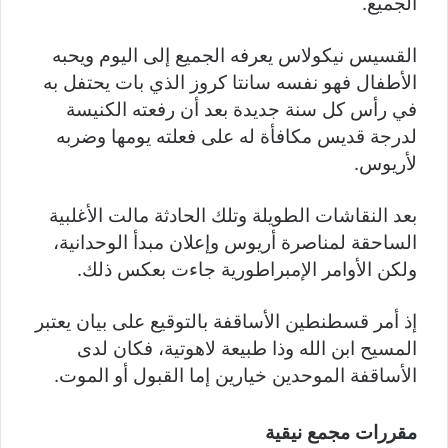
الجميع.
القسيس نيكولاس يعرفه الجميع إلى اليوم ويحبه
الأطفال فهو نفسه سانتا كروز الذي بات يحتفل به
في رأس كل سنة جديدة بعد أن رفعته الكنيسة
لدرجة قديس مكافأة له على فعلته يومها وضربه
لأريوس.
بعد النقاشات الطويلة وتلك الحادثة مالت الأغلبية
الساحقة لمناصرة أريوس وإعلان مبدأ الوحدانية،
ولكن الأوامر الإمبراطورية جاءت بعكس ذلك.
إذ أمر قسطنطين الأساقفة بالتوقيع على بيان يعتبر
المسيح ابن الله وذا طبيعة لاهوتية، فكان لدى
الأساقفة الموحدين خيارين إما القبول أو الموت.
مقررات مجمع نيقية