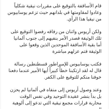
قام الأساقفة بالتوقيع على مقررات نيقية شكلياً
وعادوا لمقاومتها في بلدانهم حيث تزعم يوسابيوس
من نيقيا هذا الرأي.
ولكن أريوس واثنان من رفاقه رفضوا التوقيع على
تلك الوثيقة فصدر الأمر بنفيهم إلى جنوب ألمانيا
أما بقية الأساقفة الموحدين الذين وقعوا على
الوثيقة فتم عزلهم مباشرة
فكتب يوسابيوس للإمبراطور قسطنطين رسالة
قال له لقد ارتكبنا خطأً كبيراً أيها الأمير عندما دفعنا
خوفنا منكم للتوقيع على الكفر.
وعند وصول أريوس إلى منفاه في ألمانيا لم يحزن
بل بدأ بنشر عقيدة التوحيد وفي نفس الوقت
محاربة قرارات مجمع نيقية التي تدعو إلى ألوهية