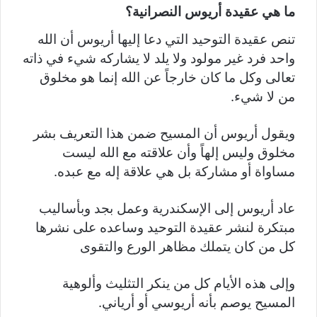
ما هي عقيدة أريوس النصرانية؟
تنص عقيدة التوحيد التي دعا إليها أريوس أن الله
واحد فرد غير مولود ولا يلد لا يشاركه شيء في ذاته
تعالى وكل ما كان خارجاً عن الله إنما هو مخلوق
من لا شيء.
ويقول أريوس أن المسيح ضمن هذا التعريف بشر
مخلوق وليس إلهاً وأن علاقته مع الله ليست
مساواة أو مشاركة بل هي علاقة إله مع عبده.
عاد أريوس إلى الإسكندرية وعمل بجد وبأساليب
مبتكرة لنشر عقيدة التوحيد وساعده على نشرها
كل من كان يتملك مظاهر الورع والتقوى
وإلى هذه الأيام كل من ينكر التثليث وألوهية
المسيح يوصم بأنه أريوسي أو أرياني.