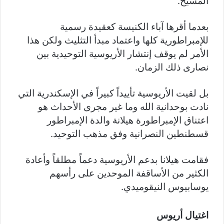
المسيح.
بعدما أقرها آباء الكنيسة كعقيدة رسمية
للإمبراطورية كلها واعتماد مبدأ التثليث ولكن هذا
الأمر لم يوقف إنتشار الأريوسية التوحيدية بين
نصارى ذلك الزمان.
بل لقيت الأريوسية تأييداً كبيراً في الإسكندرية التي
نادت بوحدانية الله وما غير مجرى الأحداث هو
اعتناق الإمبراطورة هيلانة والدة الإمبراطور
قسطنطين النصرانية وفق مذهب التوحيد.
فقامت هيلانا بدعم الأريوسية دعماً مطلقاً وأعادة
الكثير من الأساقفة الموحدين على رأسهم
يوسابيوس النيقوميدي.
اغتيال أريوس