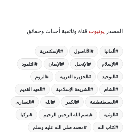
المصدر
يوتيوب
قناة وثائقية أحداث وحقائق
ألمانيا
الأناضول
الإسكندرية
الإسلام
الإنجيل
الإيمان
التلمود
التوحيد
الجزيرة العربية
الروم
الشام
الشريعة الإسلامية
العهد القديم
القسطنطينية
الكفر
الله
النصارى
الوثنية
بسم الله الرحمن الرحيم
تركيا
كتاب الله
محمد صلى الله عليه وسلم