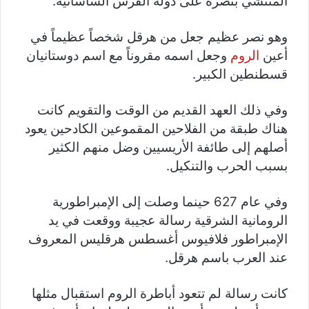
المنتشي بنصره على دولة الفرس الساسانية.
وهو نصر عظيم جعل من هرقل شخصاً عظيماً في
أعين
الروم
وجعل اسمه مقروناً مع اسم دوستانيان
قسطنطين الكبير.
وفي ذلك العهد القديم من الوقت والتقويم كانت
هناك طبقة من الفلاحين المقموعين الكادحين يعود
أصلهم إلى طائفة الأريسيين وضل منهم الكثير
بسبب الحرب والتنكيل.
وفي عام 627 حينما وصلت إلى الإمبراطورية
الرومانية الشرقية رسالة عجيبة ووقعت في يد
الإمبراطور فلافيوس أغسطس هرقليس المعروف
عند العرب باسم هرقل.
كانت رسالة لم تتعود أباطرة الروم استقبال مثلها