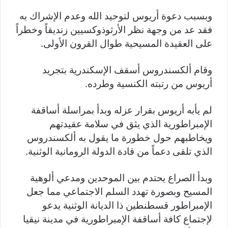
وبسبب دعوة أريوس لتوحيد الله وعدم الإشراك به
فقد عد من وجهة نظر الأرثوذوكسيين زنديقاً وخطراً
على العقيدة المسيحية طوال القرون الأولى.
وقام ألكسندروس أسقف الإسكندرية بتجريد
أريوس من رتبته الكنسية وطرده.
لم يأبه أريوس بقرار عزله وبدأ بمراسلة أساقفة
الإمبراطورية الذي يثق في سلامة عقيدتهم
ويخاطبهم حول خطورة ما يقول به ألكسندروس
الذي تلقى دعماً من قادة الدولة الرومانية الوثنية.
وبدأ الصراع يحتدم بين الموحدين ومدعي ألوهية
المسيح وبصورة تهدد السلم الاجتماعي مما جعل
الإمبراطور قسطنطين ذا الديانة الوثنية يدعو
لإجتماع كافة أساقفة الإمبراطورية في مدينة نيقيا