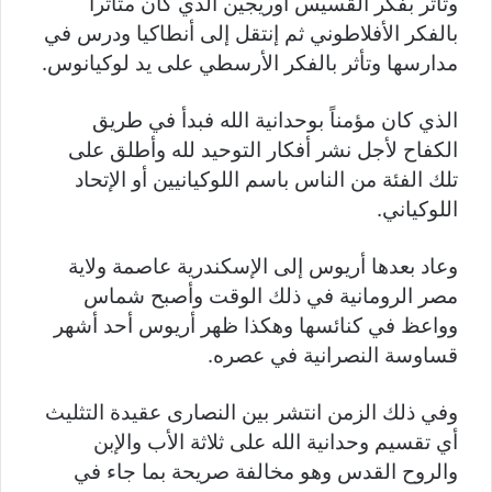
وتأثر بفكر القسيس أوريجين الذي كان متأثراً
بالفكر الأفلاطوني ثم إنتقل إلى أنطاكيا ودرس في
مدارسها وتأثر بالفكر الأرسطي على يد لوكيانوس.
الذي كان مؤمناً بوحدانية الله فبدأ في طريق
الكفاح لأجل نشر أفكار التوحيد لله وأطلق على
تلك الفئة من الناس باسم اللوكيانيين أو الإتحاد
اللوكياني.
وعاد بعدها أريوس إلى الإسكندرية عاصمة ولاية
مصر الرومانية في ذلك الوقت وأصبح شماس
وواعظ في كنائسها وهكذا ظهر أريوس أحد أشهر
قساوسة النصرانية في عصره.
وفي ذلك الزمن انتشر بين النصارى عقيدة التثليث
أي تقسيم وحدانية الله على ثلاثة الأب والإبن
والروح القدس وهو مخالفة صريحة بما جاء في