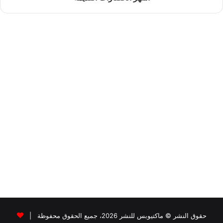
حقوق النشر © ماكتيوبس للنشر 2026، جميع الحقوق محفوظة |