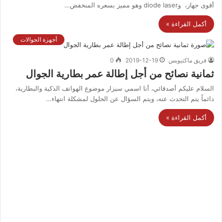
أقوى جهاز، وdiode laser وهو مميز بسعره المنخفض…
أكمل القراءة »
أجهزة الجوالات
فريق ماكتيوبس
2019-12-19
0
ثمانية نصائح من أجل إطالة عمر بطارية الجوال
السلام عليكم أصدقائي، أنا اسمي سيزار موضوع الهواتف الذكية والبطارية،
دائماً يتم التحدث عنه، ويتم السؤال عن الحلول لمشكلة انتهاء…
أكمل القراءة »