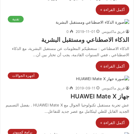
أكمل القراءة »
تقنية
فريق ماكتيوبس
2019-11-01
0
الذكاء الاصطناعي ومستقبل البشرية
الذكاء الاصطناعي : سنعطيكم المعلومات عن مستقبل البشرية، مع الذكاء
الاصطناعي ، ففي السنوات القادمة، يجب أن تختار بين أن…
أكمل القراءة »
أجهزة الجوالات
فريق ماكتيوبس
2019-09-11
0
جهاز HUAWEI Mate X
عش تجربة مستقبل تكنولوجيا الجوال مع HUAWEI Mate X . بفضل التصميم
الجديد القابل للطي ليتكامل مع عصر جديد للتفاعل…
أكمل القراءة »
برامج كمبيوتر