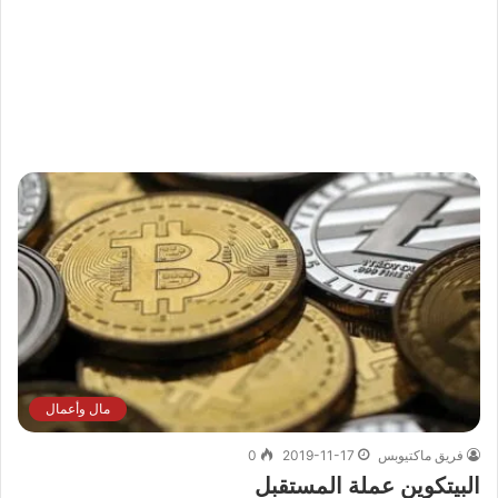
مال وأعمال
فريق ماكتيوبس
2019-11-17
0
البيتكوين عملة المستقبل