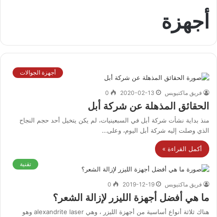
أجهزة
أجهزة الجوالات
فريق ماكتيوبس
2020-02-13
0
الحقائق المذهلة عن شركة أبل
منذ بداية نشأت شركة أبل في السبعينيات، لم يكن يتخيل أحد حجم النجاح
الذي وصلت إليه شركة أبل اليوم، وعلى…
أكمل القراءة »
تقنية
فريق ماكتيوبس
2019-12-19
0
ما هي أفضل أجهزة الليزر لإزالة الشعر؟
هناك ثلاثة أنواع أساسية من أجهزة الليزر ، وهي alexandrite laser وهو