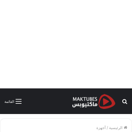
بحث
القائمة
عن
الرئيسية
/
أجهزة