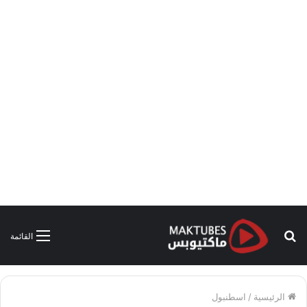
بحث
القائمة
عن
الرئيسية
/
اسطنبول