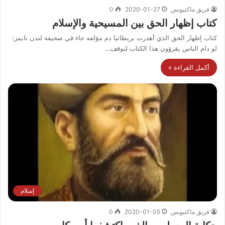
فريق ماكتيوبس
2020-01-27
0
كتاب إظهار الحق بين المسيحية والإسلام
كتاب إظهار الحق الذي أهدرت بريطانيا دم مؤلفه جاء في صحيفة لندن تايمز:
لو دام الناس يقرؤون هذا الكتاب لتوقف…
أكمل القراءة »
إسلام
فريق ماكتيوبس
2020-01-05
0