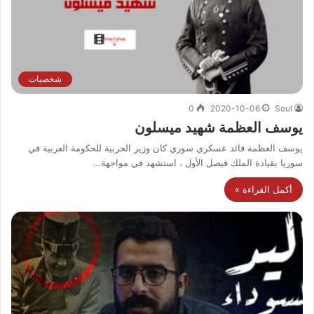
شخصيات
0
2020-10-06
Soul
يوسف العظمة شهيد ميسلون
يوسف العظمة قائد عسكري سوري كان وزير الحربية للحكومة العربية في
سوريا بقيادة الملك فيصل الأول ، استشهد في مواجهة…
أكمل القراءة »