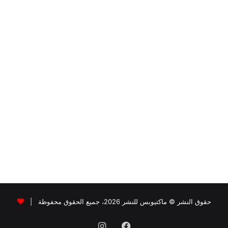
حقوق النشر © ماكتيوبس للنشر 2026، جميع الحقوق محفوظة |
فيسبوك
انستقرام