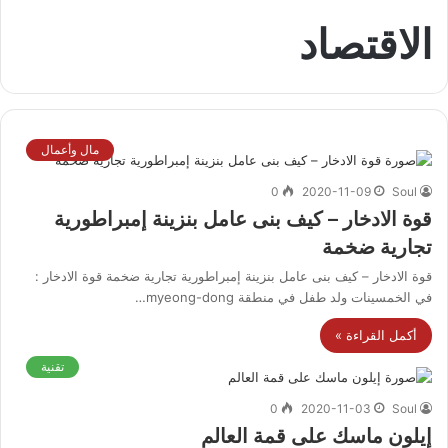
الاقتصاد
مال وأعمال
0
2020-11-09
Soul
قوة الادخار – كيف بنى عامل بنزينة إمبراطورية
تجارية ضخمة
قوة الادخار – كيف بنى عامل بنزينة إمبراطورية تجارية ضخمة قوة الادخار :
في الخمسينات ولد طفل في منطقة myeong-dong…
أكمل القراءة »
تقنية
0
2020-11-03
Soul
إيلون ماسك على قمة العالم