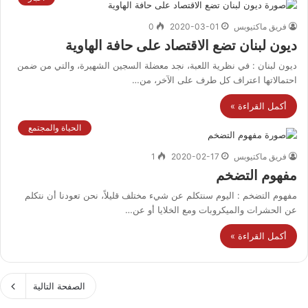
فريق ماكتيوبس
2020-03-01
0
ديون لبنان تضع الاقتصاد على حافة الهاوية
ديون لبنان : في نظرية اللعبة، نجد معضلة السجين الشهيرة، والتي من ضمن
احتمالاتها اعتراف كل طرف على الآخر، من…
أكمل القراءة »
الحياة والمجتمع
فريق ماكتيوبس
2020-02-17
1
مفهوم التضخم
مفهوم التضخم : اليوم سنتكلم عن شيء مختلف قليلاً، نحن تعودنا أن نتكلم
عن الحشرات والميكروبات ومع الخلايا أو عن…
أكمل القراءة »
الصفحة التالية