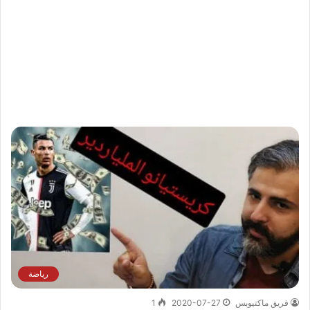
رياضة
فريق ماكتيوبس
2020-07-27
1