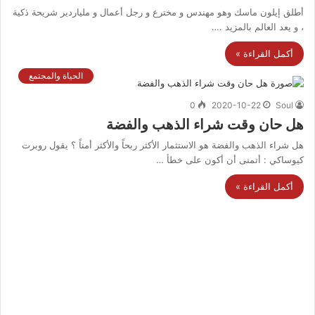
أطلق إيلون ماسك وهو مهندس و مخترع و رجل أعمال و ملياردير شريحة ذكية
، و يعد العالم بالمزيد .…
أكمل القراءة »
الحياة والمجتمع
0
2020-10-22
Soul
هل حان وقت شراء الذهب والفضة
هل شراء الذهب والفضة هو الاستثمار الأكثر ربحاً والأكثر أمناً ؟ يقول روبرت
كيوساكي : أتمنى أن أكون على خطأ …
أكمل القراءة »