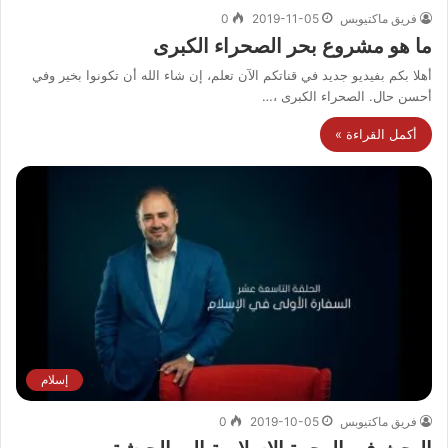
فريق ماكتيوبس
2019-11-05
0
ما هو مشروع بحر الصحراء الكبرى
أهلا بكم بفيديو جديد في قناتكم الآن تعلم، إن شاء الله أن تكونوا بخير وفي
أحسن حال. الصحراء الكبرى ،…
أكمل القراءة »
إسلام
فريق ماكتيوبس
2019-10-05
0