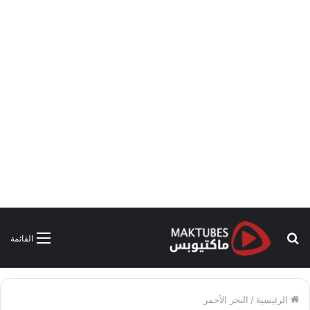
بحث
القائمة
عن
الرئيسية
/
البحر الأحمر