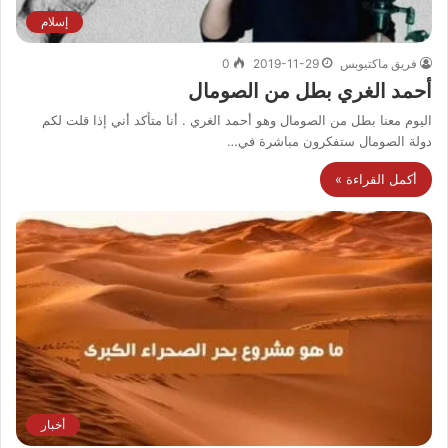
إسلام
فريق ماكتيوبس
2019-11-29
0
أحمد الغري بطل من الصومال
اليوم معنا بطل من الصومال وهو أحمد الغري . أنا متأكد أني إذا قلت لكم
دولة الصومال ستفكرون مباشرة في…
أكمل القراءة »
أخبار