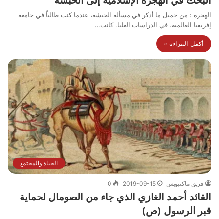
البحث في الهجرة الإسلامية إلى الحبشة
الهجرة : من جميل ما أذكر في مسألة الحبشة، عندما كنت طالباً في جامعة
إفريقيا العالمية، في الدراسات العليا. كانت…
أكمل القراءة »
الحياة والمجتمع
فريق ماكتيوبس
2019-09-15
0
القائد أحمد الغازي الذي جاء من الصومال لحماية
قبر الرسول (ص)