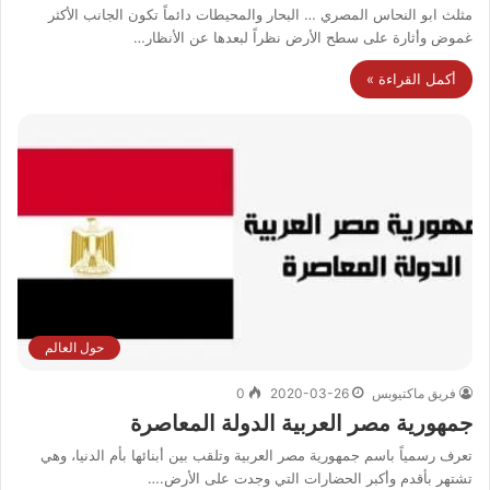
مثلث ابو النحاس المصري … البحار والمحيطات دائماً تكون الجانب الأكثر
غموض وأثارة على سطح الأرض نظراً لبعدها عن الأنظار…
أكمل القراءة »
حول العالم
فريق ماكتيوبس
2020-03-26
0
جمهورية مصر العربية الدولة المعاصرة
تعرف رسمياً باسم جمهورية مصر العربية وتلقب بين أبنائها بأم الدنيا، وهي
تشتهر بأقدم وأكبر الحضارات التي وجدت على الأرض.…