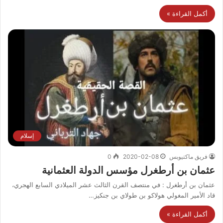
أكمل القراءة »
إسلام
فريق ماكتيوبس
2020-02-08
0
عثمان بن أرطغرل مؤسس الدولة العثمانية
عثمان بن أرطغرل : في منتصف القرن الثالث عشر الميلادي السابع الهجري،
قاد الأمير المغولي هولاكو بن طولاي بن جنكيز…
أكمل القراءة »