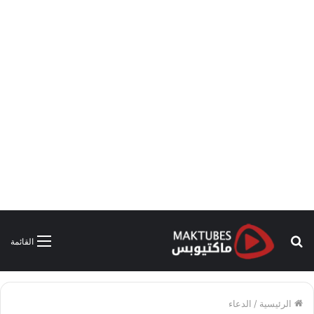
بحث
القائمة
عن
الرئيسية
/
الدعاء