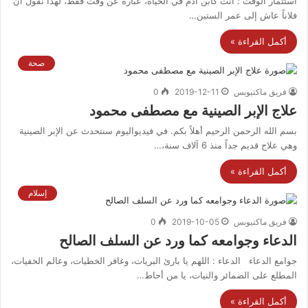
استثمار الوقت : أنت كابن آدم في الحياة، عبارة عن وقت فقط، لهذا نقول أن
فلاناً عاش إلى عمر الستين…
أكمل القراءة »
صحة
فريق ماكتيوبس
2019-12-11
0
علاج الإبر الصينية مع مصطفى محمود
بسم الله الرحمن الرحيم أهلاً بكم. في فيديواليوم سنتحدث عن الإبر الصينية
وهي علاج قديم جداً منذ 6 آلاف سنة،…
أكمل القراءة »
إسلام
فريق ماكتيوبس
2019-10-05
0
الدعاء وجوامعه كما ورد عن السلف الصالح
جوامع الدعاء الدعاء : اللهم يا بارئ البريات، وغافر الخطيات، وعالم الخفيات،
المطلع على الضمائر والنيات، يا من أحاط…
أكمل القراءة »