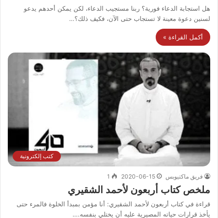
هل استجابة الدعاء فورية؟ ربنا مستجيب الدعاء، لكن يمكن أحدهم يدعو
لسنين دعوة معينة لا تستجاب حتى الآن، فكيف ذلك؟…
أكمل القراءة »
كتب إلكترونية
فريق ماكتيوبس
2020-06-15
1
ملخص كتاب أربعون لأحمد الشقيري
قراءة في كتاب أربعون لأحمد الشقيري: أنا مؤمن بمبدأ الخلوة فالمرء حتى
يأخذ قرارات حياته المصيرية عليه أن يختلي بنفسه.…