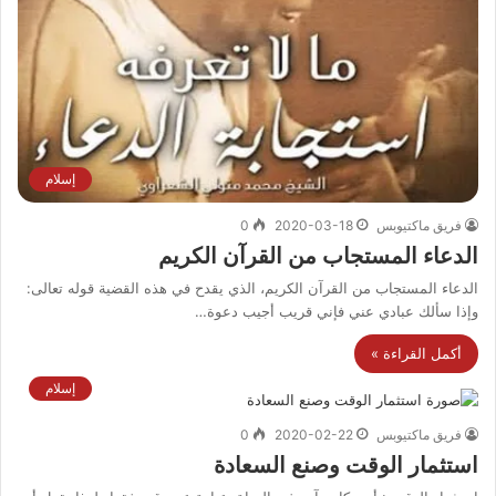
إسلام
فريق ماكتيوبس
2020-03-18
0
الدعاء المستجاب من القرآن الكريم
الدعاء المستجاب من القرآن الكريم، الذي يقدح في هذه القضية قوله تعالى:
وإذا سألك عبادي عني فإني قريب أجيب دعوة…
أكمل القراءة »
إسلام
فريق ماكتيوبس
2020-02-22
0
استثمار الوقت وصنع السعادة