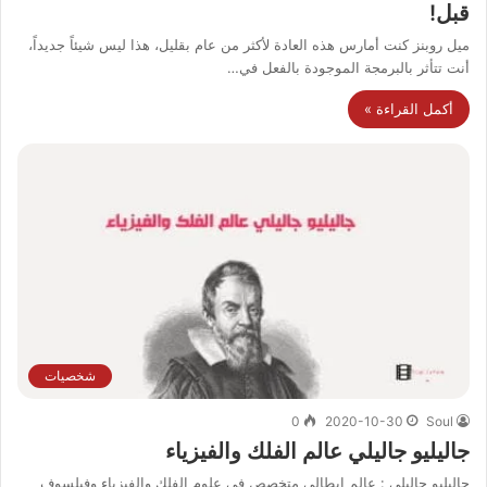
قبل!
ميل روبنز كنت أمارس هذه العادة لأكثر من عام بقليل، هذا ليس شيئاً جديداً،
أنت تتأثر بالبرمجة الموجودة بالفعل في…
أكمل القراءة »
شخصيات
0
2020-10-30
Soul
جاليليو جاليلي عالم الفلك والفيزياء
جاليليو جاليلي : عالم إيطالي متخصص في علوم الفلك والفيزياء وفيلسوف