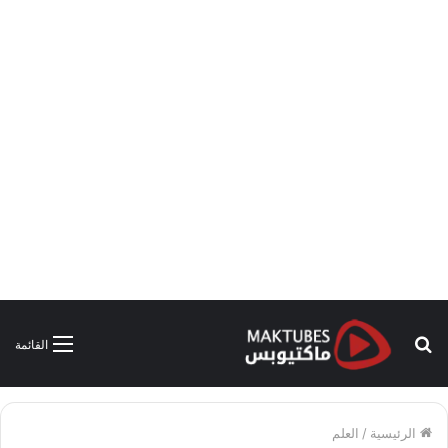
بحث
القائمة
عن
الرئيسية
/
العلم