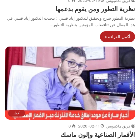
فريق ماكتيوبس
2020-02-19
0
نظرية التطور ومن يقوم بدعمها
نظرية التطور شرح وتحقيق للدكتور إياد قنيبي : يتحدث الدكتور إياد قنيبي في
هذا المقال عن تناقضات المؤمنين بنظرية التطور…
أكمل القراءة »
أخبار
فريق ماكتيوبس
2020-02-11
0
الأقمار الصناعية وإلون ماسك