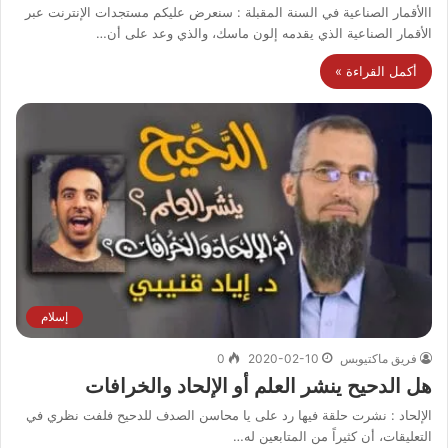
االأقمار الصناعية في السنة المقبلة : سنعرض عليكم مستجدات الإنترنت عبر
الأقمار الصناعية الذي يقدمه إلون ماسك، والذي وعد على أن…
أكمل القراءة »
إسلام
فريق ماكتيوبس
2020-02-10
0
هل الدحيح ينشر العلم أو الإلحاد والخرافات
الإلحاد : نشرت حلقة فيها رد على يا محاسن الصدف للدحيح فلفت نظري في
التعليقات، أن كثيراً من المتابعين له…