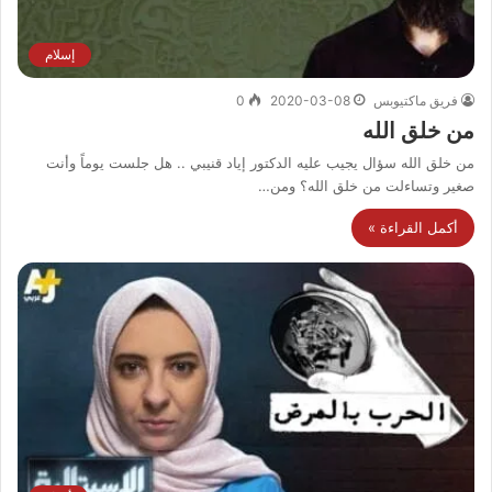
إسلام
فريق ماكتيوبس
2020-03-08
0
من خلق الله
من خلق الله سؤال يجيب عليه الدكتور إياد قنيبي .. هل جلست يوماً وأنت
صغير وتساءلت من خلق الله؟ ومن…
أكمل القراءة »