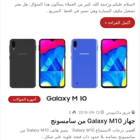
السلام عليكم ورحمة الله. كثير من العملاء يسألون هذا السؤال: هل يضر
تشغيل مكيف السيارة وهي تسير في الخط السريع…
أكمل القراءة »
أجهزة الجوالات
فريق ماكتيوبس
2019-09-12
0
جهاز Galaxy M10 من سامسونج
أقصى درجات الاستمتاع Galaxy M10 يتميز هاتف Galaxy M10 من
سامسونج بشاشة بلا حدود ذات فتحة علوية على شكل…