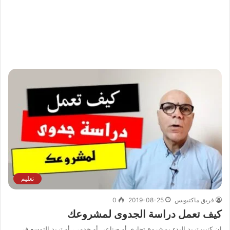
تعليم
فريق ماكتيوبس
2019-08-25
0
كيف تعمل دراسة الجدوى لمشروعك
إن كنت تريد البدء بمشروع تجاري أو صناعي أو خدمي، أو تريد التوسع في