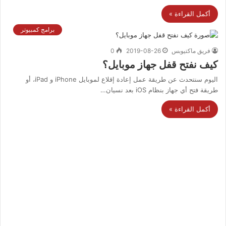
أكمل القراءة »
برامج كمبيوتر
فريق ماكتيوبس
2019-08-26
0
كيف نفتح قفل جهاز موبايل؟
اليوم سنتحدث عن طريقة عمل إعادة إقلاع لموبايل iPhone و iPad، أو
طريقة فتح أي جهاز بنظام iOS بعد نسيان…
أكمل القراءة »