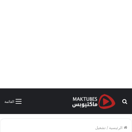
بحث
القائمة
عن
الرئيسية
/
تشغيل