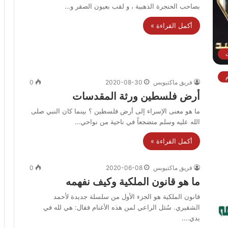
بصاحب الحنجرة الذهبية ، و لقب بعيون الصقر و…
أكمل القراءة »
فريق ماكتيوبس
2020-08-30
0
أرض فلسطين ورثة المقدسات
ما هو معنى الإسراء إلى أرض فلسطين ؟ بينما كان النبي صلى
الله عليه وسلم متضجعاً في ناحية من نواحي…
أكمل القراءة »
فريق ماكتيوبس
2020-06-08
0
ما هو قانون الملكية وكيف نفهمه
قانون الملكية هو الجزء الأول من سلسلة جديدة لأحمد
الشقيري. سُئل الراعي لمن هذه الأغنام فقال: هي لله في
يدي.…