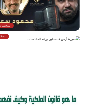
شخصيات
إسلام