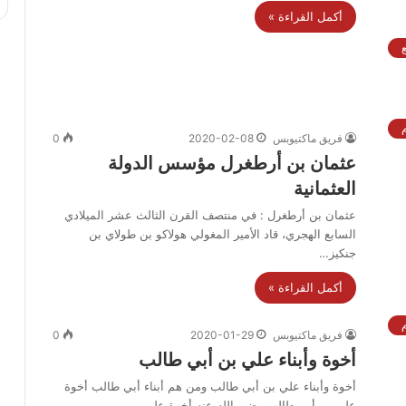
أكمل القراءة »
فريق ماكتيوبس
2020-02-08
0
عثمان بن أرطغرل مؤسس الدولة
العثمانية
عثمان بن أرطغرل : في منتصف القرن الثالث عشر الميلادي
السابع الهجري، قاد الأمير المغولي هولاكو بن طولاي بن
جنكيز…
أكمل القراءة »
فريق ماكتيوبس
2020-01-29
0
أخوة وأبناء علي بن أبي طالب
أخوة وأبناء علي بن أبي طالب ومن هم أبناء أبي طالب أخوة
علي بن أبي طالب رضي الله عنه،أخوة علي…