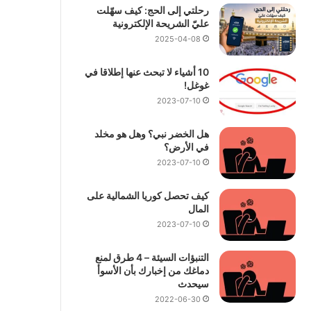
رحلتي إلى الحج: كيف سهّلت
عليّ الشريحة الإلكترونية
2025-04-08
10 أشياء لا تبحث عنها إطلاقا في
غوغل!
2023-07-10
هل الخضر نبي؟ وهل هو مخلد
في الأرض؟
2023-07-10
كيف تحصل كوريا الشمالية على
المال
2023-07-10
التنبؤات السيئة – 4 طرق لمنع
دماغك من إخبارك بأن الأسوأ
سيحدث
2022-06-30