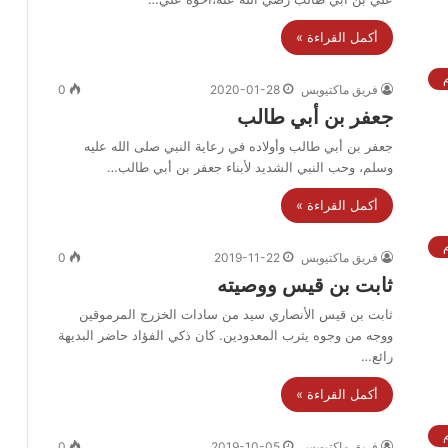
أكمل القراءة »
فريق ماكتيوبس
2020-01-28
0
جعفر بن أبي طالب
جعفر بن أبي طالب وأولاده في رعاية النبي صلى الله عليه
وسلم، وحب النبي الشديد لأبناء جعفر بن أبي طالب…
أكمل القراءة »
فريق ماكتيوبس
2019-11-22
0
ثابت بن قيس ووصيته
ثابت بن قيس الأنصاري سيد من سادات الخزرج المرموقين
ووجه من وجوه يثرب المعدودين. كان ذكي الفؤاد حاضر البديهة
رائع…
أكمل القراءة »
فريق ماكتيوبس
2019-10-05
0