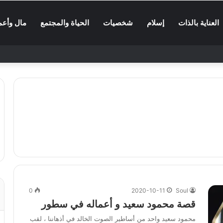
العناية بالذات
إسلام
شخصيات
الحياة والمجتمع
مال وأعم
0
2020-10-11
Soul
قصة محمود سعيد و أعماله في سطور
محمود سعيد واحد من أساطير الصوت الخالد في أذهاننا ، لقب