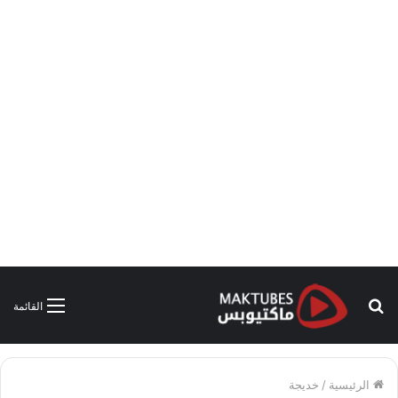
بحث
القائمة
عن
الرئيسية
/
خديجة