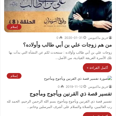
إسلام
فريق ماكتيوبس
2020-01-31
0
من هم زوجات علي بن أبي طالب وأولاده؟
زوجات علي بن أبي طالب وأولاده : سنتحدث لكم عن النشأة التي بدأت بها
تلك الأسرة العريقة القيادية، من الأصل…
أكمل القراءة »
إسلام
فريق ماكتيوبس
2019-11-12
0
تفسير قصة ذي القرنين ويأجوج ومأجوج
تفسير قصة ذي القرنين ويأجوج ومأجوج بسم الله الرحمن الرحيم، الحمد لله
رب العالمين، والصلاة والسلام على أشرف المرسلين وخاتم…