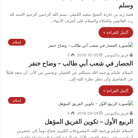
وسلم
قصة زيد بن حارثة الشيخ سعيد الكملي: بسم الله الرحمن الرحيم الحمد لله
رب العالمين والصلاة والسلام على أشرف الأنبياء…
أكمل القراءة »
إسلام
فريق ماكتيوبس
2019-10-05
0
الحصار في شعب أبي طالب – وضاح خنفر
السلام عليكم ورحمه الله سنتكلم عن الحصار، ويحسن من الآن، أن نبتعد قليلاً
عن التفاصيل وأن ننظر نظرة كلية إلى…
أكمل القراءة »
إسلام
فريق ماكتيوبس
2019-09-28
0
الربيع الأول – تكوين الفريق المؤهل
السلام عليكم ورحمة الله، المشروعات الكبرى تحتاج دوماً إلى عنصرين
أساسيين حتى تنجح، العنصر الأول هو الرؤية القوية المتماسكة والعنصر…