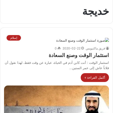
خديجة
إسلام
فريق ماكتيوبس
2020-02-22
0
استثمار الوقت وصنع السعادة
استثمار الوقت : أنت كابن آدم في الحياة، عبارة عن وقت فقط، لهذا نقول أن
فلاناً عاش إلى عمر الستين…
أكمل القراءة »