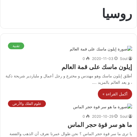
روسيا
تقنية
0
2020-11-03
Soul
إيلون ماسك على قمة العالم
أطلق إيلون ماسك وهو مهندس و مخترع و رجل أعمال و ملياردير شريحة ذكية
، و يعد العالم بالمزيد .…
أكمل القراءة »
علوم الفلك والأرض
0
2020-10-29
Soul
ما هو سر قوة حجر الماس
يا ترى ما سر قوة حجر الماس ؟ نحن طوال عمرنا نعرف أن الذهب والفضة