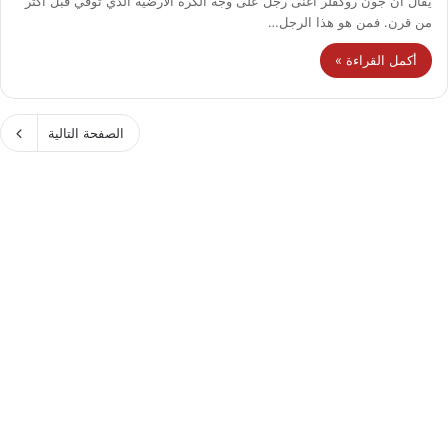
يُقال أن جون روكفلر أغنى رجل على وجه الكرة الأرضية الذي توفي قبل أكثر
من قرن. فمن هو هذا الرجل…
أكمل القراءة »
الصفحة التالية