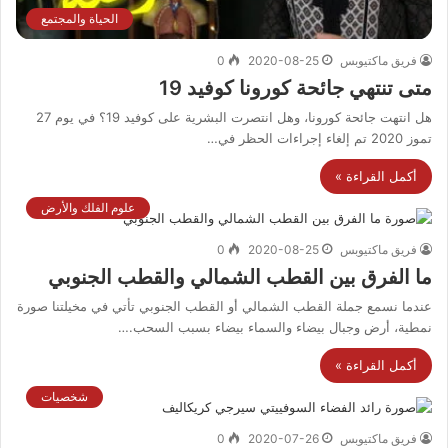
الحياة والمجتمع
فريق ماكتيوبس
2020-08-25
0
متى تنتهي جائحة كورونا كوفيد 19
هل انتهت جائحة كورونا، وهل انتصرت البشرية على كوفيد 19؟ في يوم 27
تموز 2020 تم إلغاء إجراءات الحظر في…
أكمل القراءة »
علوم الفلك والأرض
فريق ماكتيوبس
2020-08-25
0
ما الفرق بين القطب الشمالي والقطب الجنوبي
عندما نسمع جملة القطب الشمالي أو القطب الجنوبي تأتي في مخيلتنا صورة
نمطية، أرض وجبال بيضاء والسماء بيضاء بسبب السحب.…
أكمل القراءة »
شخصيات
فريق ماكتيوبس
2020-07-26
0