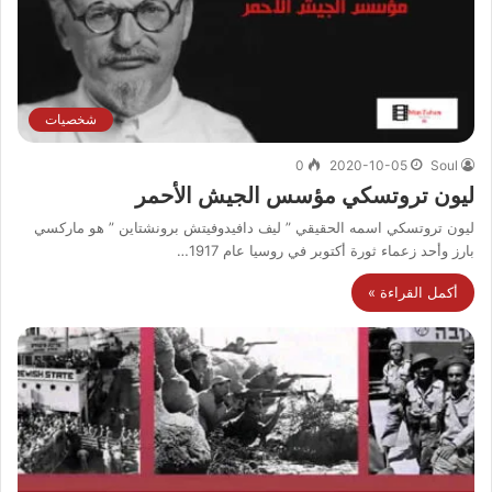
شخصيات
0
2020-10-05
Soul
ليون تروتسكي مؤسس الجيش الأحمر
ليون تروتسكي اسمه الحقيقي ” ليف دافيدوفيتش برونشتاين ” هو ماركسي
بارز وأحد زعماء ثورة أكتوبر في روسيا عام 1917…
أكمل القراءة »