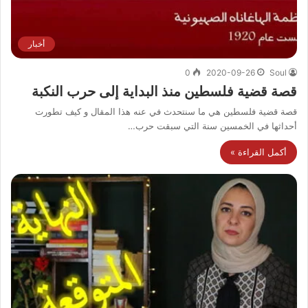
أخبار
0
2020-09-26
Soul
قصة قضية فلسطين منذ البداية إلى حرب النكبة
قصة قضية فلسطين هي ما سنتحدث في عنه هذا المقال و كيف تطورت
أحداثها في الخمسين سنة التي سبقت حرب…
أكمل القراءة »