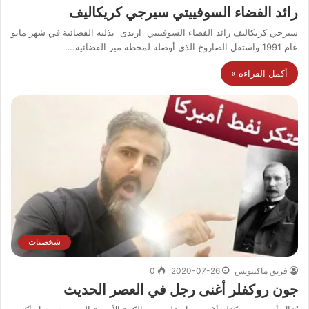
رائد الفضاء السوفييتي سيرجي كريكاليف
سيرجي كريكاليف رائد الفضاء السوفييتي ارتدى بذلته الفضائية في شهر مايو
عام 1991 واستقل الصاروخ الذي أوصله لمحطة مير الفضائية.…
أكمل القراءة »
شخصيات
فريق ماكتيوبس
2020-07-26
0
جون روكفلر أغنى رجل في العصر الحديث