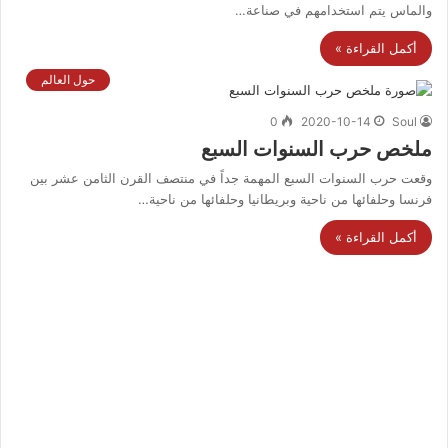
والماس يتم استخدامهم في صناعة…
أكمل القراءة »
حول العالم
0
2020-10-14
Soul
ملخص حرب السنوات السبع
وقعت حرب السنوات السبع المهمة جداً في منتصف القرن الثامن عشر بين
فرنسا وحلفائها من ناحية وبريطانيا وحلفائها من ناحية…
أكمل القراءة »