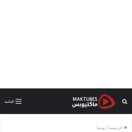
بحث
القائمة
عن
الرئيسية
/
روسيا