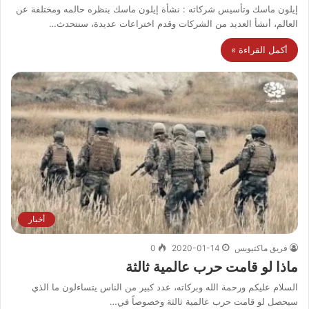
إيلون ماسك وتأسيس شركاته : نشأة إيلون ماسك بنظره حالمه ومختلفة عن
العالم، أنشأ العديد من الشركات وقدم اختراعات عديدة، سنتحدث…
أكمل القراءة »
أخبار
فريق ماكتيوبس
2020-01-14
0
ماذا لو قامت حرب عالمية ثالثة
السلام عليكم ورحمة الله وبركاته، عدد كبير من الناس يتساءلون ما الذي
سيحصل لو قامت حرب عالمية ثالثة وخصوصاً في…