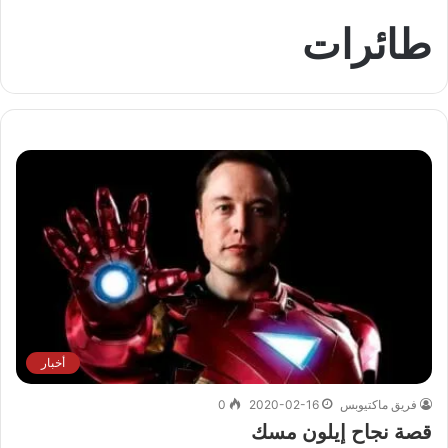
طائرات
أخبار
فريق ماكتيوبس
2020-02-16
0
قصة نجاح إيلون مسك