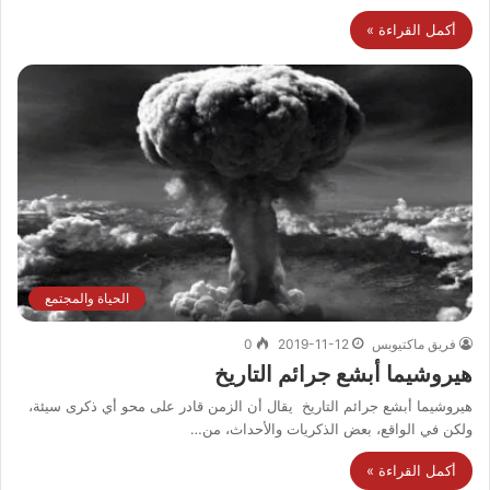
أكمل القراءة »
الحياة والمجتمع
فريق ماكتيوبس
2019-11-12
0
هيروشيما أبشع جرائم التاريخ
هيروشيما أبشع جرائم التاريخ يقال أن الزمن قادر على محو أي ذكرى سيئة،
ولكن في الواقع، بعض الذكريات والأحداث، من…
أكمل القراءة »