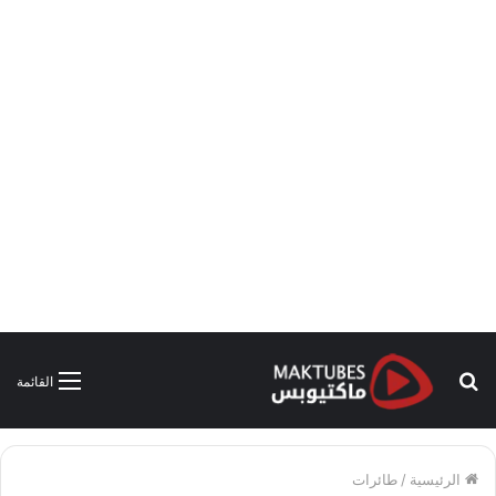
بحث
القائمة
عن
الرئيسية
/
طائرات