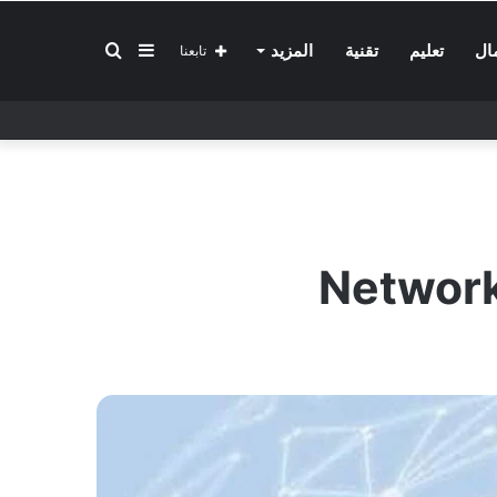
إضافة
بحث
ال
تعليم
تقنية
المزيد
تابعنا
عمود
عن
جانبي