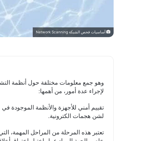
أساسيات فحص الشبكة Network Scanning
وهو جمع معلومات مختلفة حول أنظمة التشغ
لإجراء عدة أمور، من أهمها:
تقييم أمني للأجهزة والأنظمة الموجودة في ا
لشن هجمات الكترونية.
تعتبر هذه المرحلة من المراحل المهمة، ال
خاص بالجهة المراد عمل إختبار إختراق أخلاق