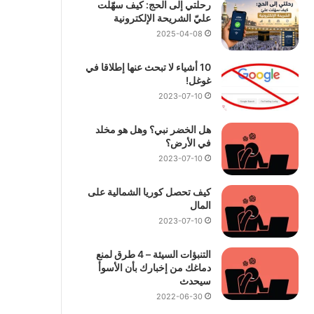
رحلتي إلى الحج: كيف سهّلت
عليّ الشريحة الإلكترونية
2025-04-08
10 أشياء لا تبحث عنها إطلاقا في
غوغل!
2023-07-10
هل الخضر نبي؟ وهل هو مخلد
في الأرض؟
2023-07-10
كيف تحصل كوريا الشمالية على
المال
2023-07-10
التنبؤات السيئة – 4 طرق لمنع
دماغك من إخبارك بأن الأسوأ
سيحدث
2022-06-30