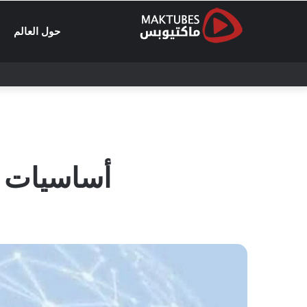
حول العالم
أساسيات فحص الش