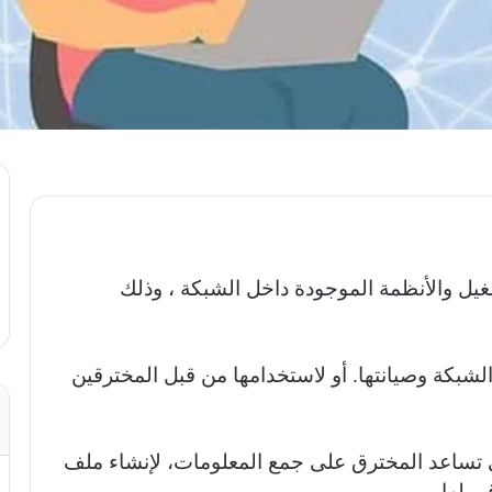
يل والأنظمة الموجودة داخل الشبكة ، وذلك
لشبكة وصيانتها. أو لاستخدامها من قبل المخترقين
تي تساعد المخترق على جمع المعلومات، لإنشاء ملف
ي لها.