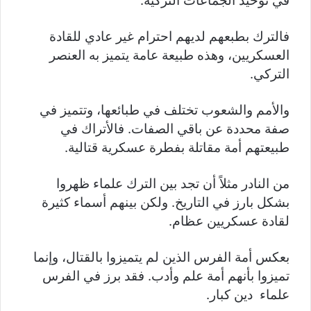
في توحيد الجماعات التركية.
فالترك بطبعهم لديهم احترام غير عادي للقادة
العسكريين، وهذه طبيعة عامة يتميز به العنصر
التركي.
والأمم والشعوب تختلف في طبائعها، وتتميز في
صفة محددة عن باقي الصفات. فالأتراك في
طبيعتهم أمة مقاتلة بفطرة عسكرية قتالية.
من النادر مثلاً أن تجد بين الترك علماء ظهروا
بشكل بارز في التاريخ. ولكن بينهم أسماء كثيرة
لقادة عسكريين عظام.
بعكس أمة الفرس الذين لم يتميزوا بالقتال، وإنما
تميزوا بأنهم أمة علم وأدب. فقد برز في الفرس
علماء دين كبار.