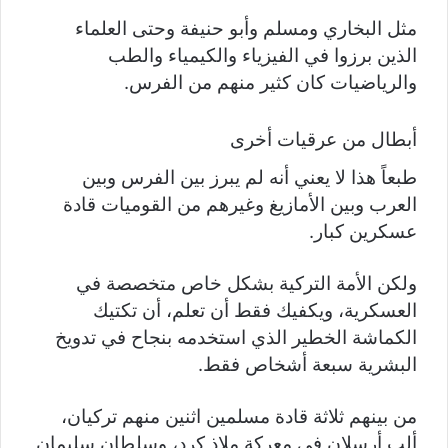
مثل البخاري ومسلم وأبو حنيفة وحتى العلماء
الذين برزوا في الفيزياء والكيمياء والطب
والرياضيات كان كثير منهم من الفرس.
أبطال من عرقيات أخرى
طبعاً هذا لا يعني أنه لم يبرز بين الفرس وبين
العرب وبين الأمازيغ وغيرهم من القوميات قادة
عسكرين كبار.
ولكن الأمة التركية بشكل خاص متخصصة في
العسكرية، ويكفيك فقط أن تعلم، أن تكتيك
الكماشة الخطير الذي استخدمه بنجاح في تدويخ
البشرية سبعة أشخاص فقط.
من بينهم ثلاثة قادة مسلمين اثنين منهم تركيان،
ألب أرسلان في معركة ملاذ كرد، وسلطان سليمان