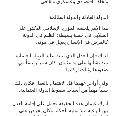
وتخلف اقتصادي وعسكري وثقافي.
الدولة العادلة والدولة الظالمة
هذا الأمر يلخصه المؤرخ الإسلامي الدكتور علي
الصلابي في جملة بسيطة: الظلم في الدولة
كالمرض في الإنسان يعجل في موته.
لذلك فإن العدل الذي بنيت عليه الدولة العثمانية
منذ نشأتها على يد عثمان، كان سبباً رئيساً في
صعودها وثبات أركانها.
وفي أواخر عهدها قل الاهتمام بالعدل فكان ذلك
سبباً مهماً من أسباب سقوط الدولة العثمانية.
أدرك عثمان هذه الحقيقة فعمل على إقامة العدل
بين الرعية منذ توليه الحكم. وكان يحرص على