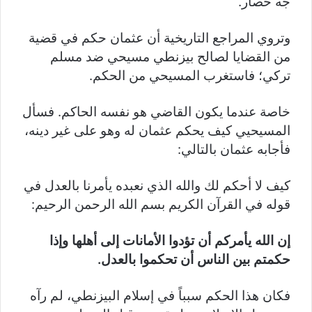
جه حصار.
وتروي المراجع التاريخية أن عثمان حكم في قضية
من القضايا لصالح بيزنطي مسيحي ضد مسلم
تركي؛ فاستغرب المسيحي من الحكم.
خاصة عندما يكون القاضي هو نفسه الحاكم. فسأل
المسيحيي كيف يحكم عثمان له وهو على غير دينه،
فأجابه عثمان بالتالي:
كيف لا أحكم لك والله الذي نعبده يأمرنا بالعدل في
قوله في القرآن الكريم بسم الله الرحمن الرحيم:
إن الله يأمركم أن تؤدوا الأمانات إلى أهلها وإذا
حكمتم بين الناس أن تحكموا بالعدل.
فكان هذا الحكم سبباً في إسلام البيزنطي، لم رآه