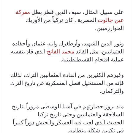
على سبيل المثال، سيف الدين قطز بطل
معركة
عين جالوت
المصرية . كان تركياً من الأوزبك
الخوارزميين.
ونور الدين الشهيد، وأرطغرل وابنه عثمان وأحفاده
العثمانيين، مثل القائد
محمد الفاتح
الذي قاد بنفسه
عملية اقتحام القسطنطينية.
وغيرهم الكثيرين من القادة العثمانيين الترك، لذلك
فإنه من المستحيل فصل العسكرية عن تاريخ الترك
والتركمان.
منذ بروز حضارتهم في آسيا الوسطى مروراً بتاريخ
السلاجقة والعثمانيين وحتى تاريخ تركيا
الحديث.الذي لعب فيه العسكر والجيش دوراً كبيراً
في تكوين شكله ونظامه.