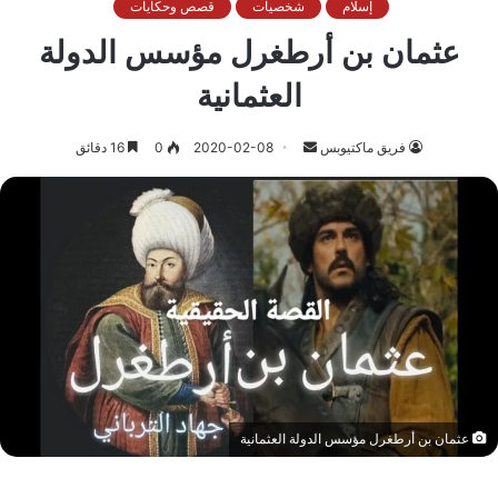
إسلام
شخصيات
قصص وحكايات
عثمان بن أرطغرل مؤسس الدولة
العثمانية
أرسل
فريق ماكتيوبس
2020-02-08
0
16 دقائق
بريدا
إلكترونيا
عثمان بن أرطغرل مؤسس الدولة العثمانية