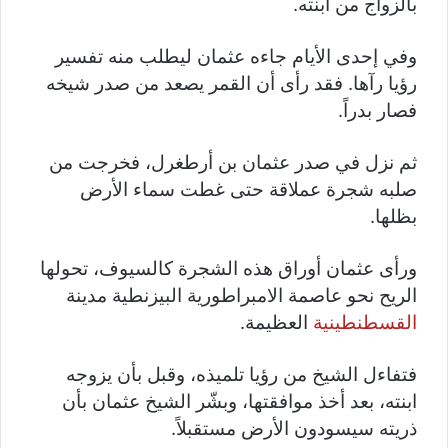
بالزواج من ابنته.
وفي إحدى الأيام جاءه عثمان ليطلب منه تفسير
رؤيا رآها. فقد رأى أن القمر يصعد من صدر شيخه
فصار بدراً.
ثم نزل في صدر عثمان بن أرطغرل، فخرجت من
صلبه شجرة عملاقة حتى غطت سماء الأرض
بظلها.
ورأى عثمان أوراق هذه الشجرة كالسيوف، تحولها
الريح نحو عاصمة الامبراطورية البيزنطية مدينة
القسطنطينية
العظيمة.
فتفاءل الشيخ من رؤيا تلميذه، وقبل بأن يزوجه
ابنته، بعد أخذ موافقتها، وبشّر الشيخ عثمان بأن
ذريته سيسودون الأرض مستقبلاً.