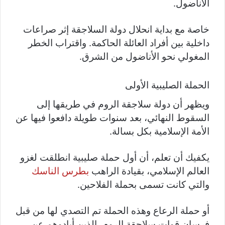
الأناضول.
خاصة مع بداية انحلال دولة السلاجقة إثر صراعات
داخلية بين أفراد العائلة الحاكمة. واقتراب الخطر
المغولي نحو الأناضول من الشرق.
الحملة الصليبية الأولى
ويظهر أن دولة سلاجقة الروم في طريقها إلى
السقوط النهائي، بعد سنوات طويلة دافعوا فيها عن
الأمة الإسلامية بكل بسالة.
يكفيك أن تعلم، أن أول حملة صليبية انطلقت لغزو
العالم الإسلامي، بقيادة الراهب
بطرس الناسك
والتي كانت تسمى بحملة الفلاحين.
أو حملة الرعاع وهذه الحملة تم التصدي لها من قبل
فرسان قوات سلاجقة الروم، الذين أبادوهم عن