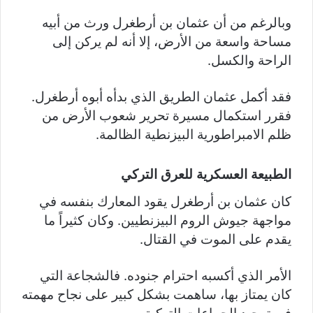
وبالرغم من أن عثمان بن أرطغرل ورث من أبيه
مساحة واسعة من الأرض، إلا أنه لم يركن إلى
الراحة والكسل.
فقد أكمل عثمان الطريق الذي بدأه أبوه أرطغرل.
فقرر استكمال مسيرة تحرير شعوب الأرض من
ظلم الامبراطورية البيزنطية الظالمة.
الطبيعة العسكرية للعرق التركي
كان عثمان بن أرطغرل يقود المعارك بنفسه في
مواجهة جيوش الروم البيزنطيين. وكان كثيراً ما
يقدم على الموت في القتال.
الأمر الذي أكسبه احترام جنوده. فالشجاعة التي
كان يمتاز بها، ساهمت بشكل كبير على نجاح مهمته