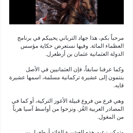
مرحباً بكم، هذا جهاد الترباني يحييكم في برنامج
العظماء المائة. وفيها نستعرض حكاية مؤسس
الدولة العثمانية عثمان بن أرطغرل.
وكما عرفنا سابقاً، فإن العثمانيين في الأصل
ينتمون إلى عشيرة تركمانية مسلمة، اسمها عشيرة
قايه.
وهي فرع من فروع قبيلة الأغوز التركية، أو كما في
المصادر العربية الغُز. ونزحوا من أواسط آسيا هرباً
من المغول.
وتمكن زعيم هذه العشيرة القائد أرطغرل بن