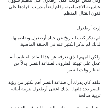
وفي نفس الوقت عمل أرطغرل على تنظيم شؤون
عشيرته الاجتماعية، وقام أيضاً بتدريب أفرادها على
فنون القتال المنظم.
إرث أرطغرل
لم تذكر كتب التاريخ عن حياة أرطغرل وتفاصيلها،
لذلك لم نذكر الكثير عنه في الحلقة الماضية.
ولكن المهم الذي نعرفه عن هذا القائد العظيم، أنه
عمل على تهيئة الظروف لصناعة النصر، بدلاً من
انتظار وقت النصر.
فلقد كان يدرك أن صناعة النصر أهم بكثير من رؤية
النصر بحد ذاتها. لذلك اعتنى أرطغرل بتربية أبنائه
تربية صالحة.
وعمل على غرس معاني الخير والشرف والتضحية