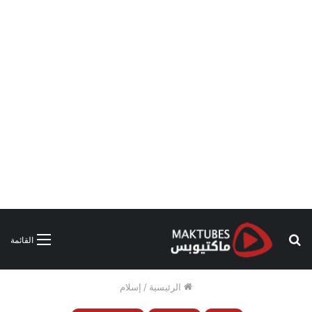
بحث
القائمة
عن
الرئيسية
/
إسلام