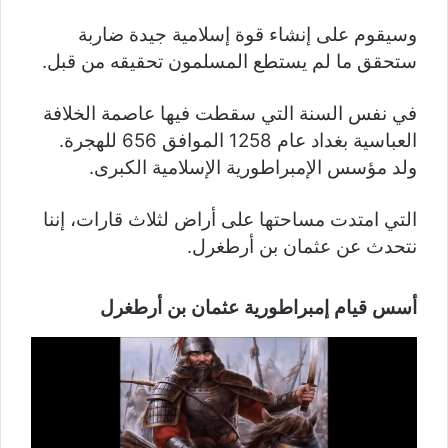
وسيقوم على إنشاء قوة إسلامية جيدة ضاربة
ستحقق ما لم يستطع المسلمون تحقيقه من قبل.
في نفس السنة التي سقطت فيها عاصمة الخلافة
العباسية بغداد عام 1258 الموافق 656 للهجرة.
ولد مؤسس الإمبراطورية الإسلامية الكبرى.
التي امتدت مساحتها على أراض لثلاث قارات، إننا
نتحدث عن عثمان بن أرطغرل.
أسس قيام إمبراطورية عثمان بن أرطغرل