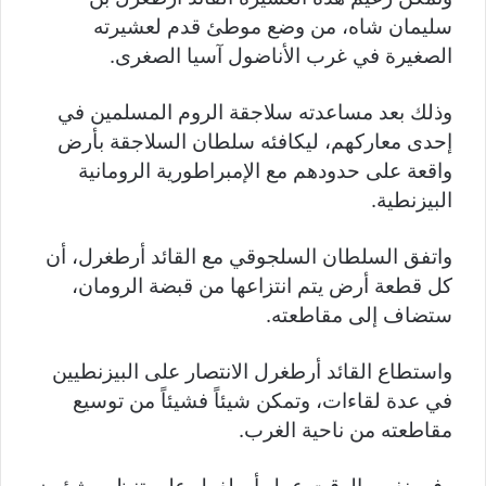
سليمان شاه، من وضع موطئ قدم لعشيرته
الصغيرة في غرب الأناضول آسيا الصغرى.
وذلك بعد مساعدته سلاجقة الروم المسلمين في
إحدى معاركهم، ليكافئه سلطان السلاجقة بأرض
واقعة على حدودهم مع الإمبراطورية الرومانية
البيزنطية.
واتفق السلطان السلجوقي مع القائد أرطغرل، أن
كل قطعة أرض يتم انتزاعها من قبضة الرومان،
ستضاف إلى مقاطعته.
واستطاع القائد أرطغرل الانتصار على البيزنطيين
في عدة لقاءات، وتمكن شيئاً فشيئاً من توسيع
مقاطعته من ناحية الغرب.