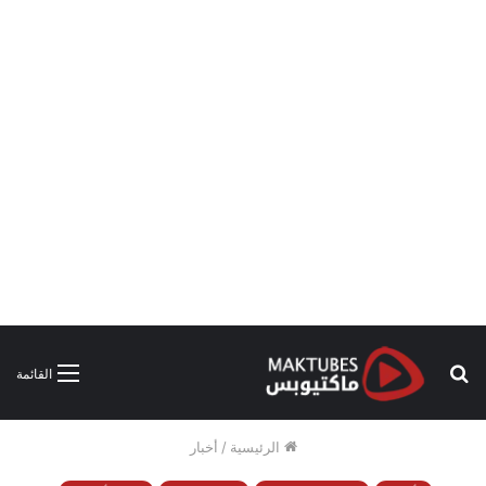
بحث
القائمة
عن
الرئيسية
/
أخبار