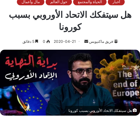
أخبار
الحياة والمجتمع
حول العالم
مال وأعمال
هل سيتفكك الاتحاد الأوروبي بسبب
كورونا
أرسل
فريق ماكتيوبس
2020-04-21
0
5 دقائق
بريدا
إلكترونيا
هل سيتفكك الاتحاد الأوروبي بسبب كورونا