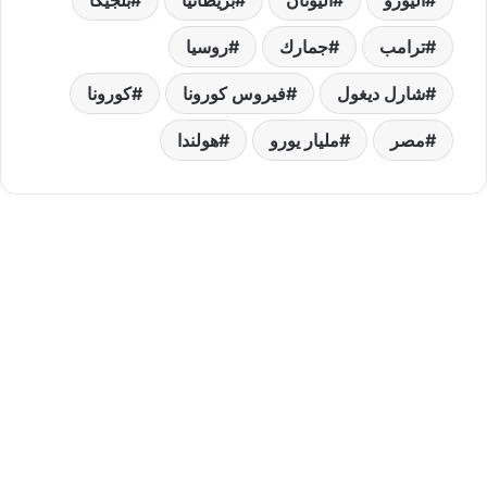
ترامب
جمارك
روسيا
شارل ديغول
فيروس كورونا
كورونا
مصر
مليار يورو
هولندا