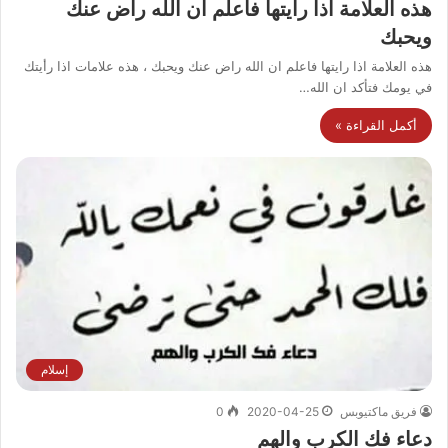
هذه العلامة اذا رايتها فاعلم ان الله راض عنك
ويحبك
هذه العلامة اذا رايتها فاعلم ان الله راض عنك ويحبك ، هذه علامات اذا رأيتك
في يومك فتأكد ان الله…
أكمل القراءة »
إسلام
فريق ماكتيوبس
2020-04-25
0
دعاء فك الكرب والهم