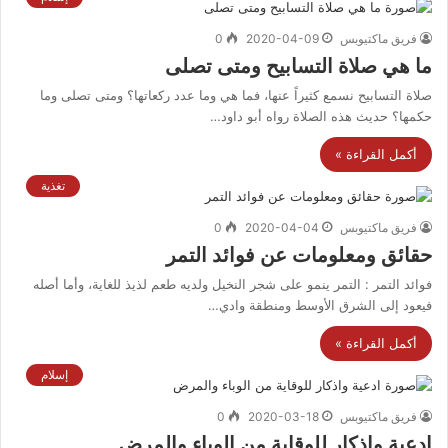
فريق ماكتيوبس
2020-04-09
0
ما هي صلاة التسابيح ومتى تصلى
صلاة التسابيح نسمع كثيراً عنها، فما هي وما عدد ركعاتها؟ ومتى تصلى وما
حكمها؟ حديث هذه الصلاة رواه أبو داود…
أكمل القراءة »
تغذية
فريق ماكتيوبس
2020-04-04
0
حقائق ومعلومات عن فوائد التمر
فوائد التمر : التمر ينمو على شجر النخيل ولديه طعم لذيذ للغاية، وأما أصله
فيعود إلى الشرق الأوسط ومنطقة وادي…
أكمل القراءة »
إسلام
فريق ماكتيوبس
2020-03-18
0
ادعية واذكار للوقاية من الوباء والمرض