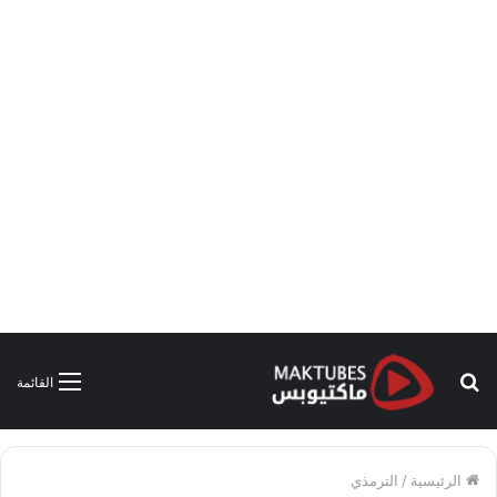
بحث
القائمة
عن
الرئيسية
/
الترمذي