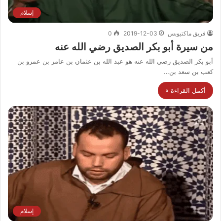
إسلام
فريق ماكتيوبس
2019-12-03
0
من سيرة أبو بكر الصديق رضي الله عنه
أبو بكر الصديق رضي الله عنه هو عبد الله بن عثمان بن عامر بن عمرو بن
كعب بن سعد بن…
أكمل القراءة »
إسلام