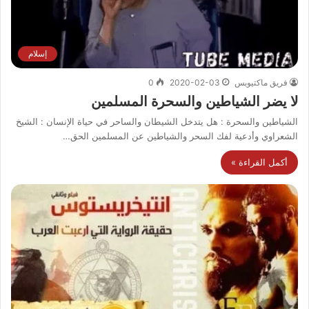
إسلام
فريق ماكتيوبس
2020-02-03
0
لا يضر الشياطين والسحرة المسلمين
الشياطين والسحرة : هل يتدخل الشيطان والساحر في حياة الإنسان : الشيخ
الشعراوي وأدعية لفك السحر والشياطين عن المسلمين الحق…
أكمل القراءة »