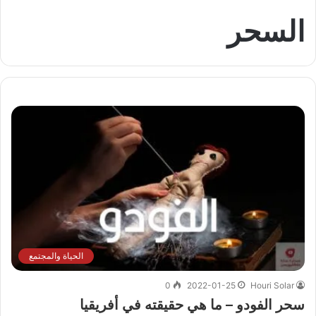
السحر
الحياة والمجتمع
0
2022-01-25
Houri Solar
سحر الفودو – ما هي حقيقته في أفريقيا