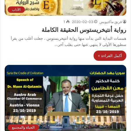
الآداب
فريق ماكتيوبس
2020-02-03
1
رواية أنتيخريستوس الحقيقة الكاملة
همسات البداية التي بدأت منها رواية أنتيخريستوس ، جعلت أغلب من يقرأ
سطورها الأولى لا ينتهي عنها حتى يقلب آخر…
أكمل القراءة »
الحياة والمجتمع