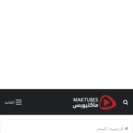
بحث
القائمة
عن
الرئيسية
/
السحر