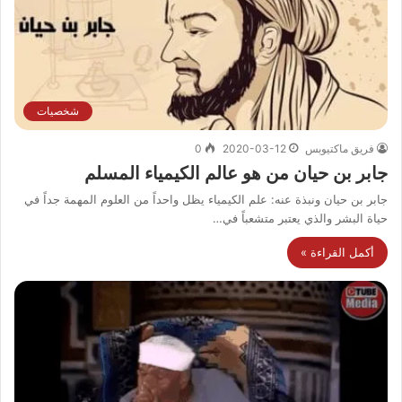
شخصيات
فريق ماكتيوبس
2020-03-12
0
جابر بن حيان من هو عالم الكيمياء المسلم
جابر بن حيان ونبذة عنه: علم الكيمياء يظل واحداً من العلوم المهمة جداً في
حياة البشر والذي يعتبر متشعباً في…
أكمل القراءة »