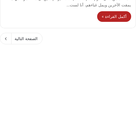
يمقت الآخرين ويمل غباءهم، أنا لست…
أكمل القراءة »
الصفحة التالية