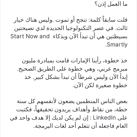
ما العمل إذن؟
قلت سابقاً كلمة: تنجح أو تموت .وليس هناك خيار
ثالث. في عصر التكنولوجيا الجديدة لدي نصيحتين
بسيطتين هي أن تبدأ الآن وبذكاء Start Now and
Smartly.
خذ خطوة، رأينا الإمارات قامت بمبادرة مليون
مبرمج عربي، وهي خطوة على الطريق الصحيح.
إبدأ الآن وليس شرطاً أن تبدأ بشكل كبير. خذ
خطوة صغيرة لكن الآن.
بعض الناس المنظمين يضعون لأنفسهم كل سنة
خطة، من نقاط وأهداف يريدون تحقيقهاً، فكتبت
على LinkedIn : إن لم يكن لديك إلا هدف واحد في
العام فاجعله أن تتعلم أحد لغات البرمجة.