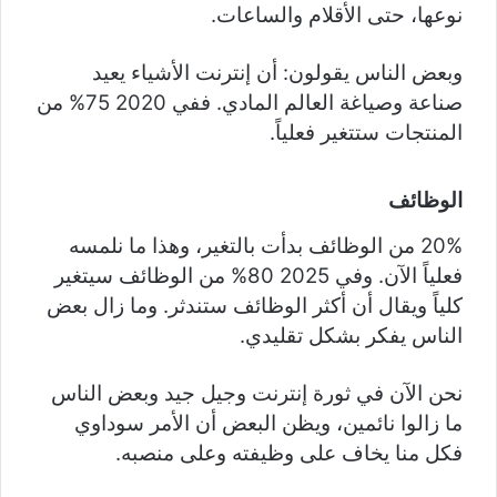
نوعها، حتى الأقلام والساعات.
وبعض الناس يقولون: أن إنترنت الأشياء يعيد
صناعة وصياغة العالم المادي. ففي 2020 75% من
المنتجات ستتغير فعلياً.
الوظائف
20% من الوظائف بدأت بالتغير، وهذا ما نلمسه
فعلياً الآن. وفي 2025 80% من الوظائف سيتغير
كلياً ويقال أن أكثر الوظائف ستندثر. وما زال بعض
الناس يفكر بشكل تقليدي.
نحن الآن في ثورة إنترنت وجيل جيد وبعض الناس
ما زالوا نائمين، ويظن البعض أن الأمر سوداوي
فكل منا يخاف على وظيفته وعلى منصبه.