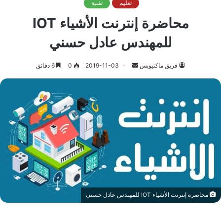
تعليم
تقنية
محاضرة إنترنت الأشياء IOT
للمهندس عادل حسني
أرسل
فريق ماكتيوبس
2019-11-03
0
6 دقائق
بريدا
إلكترونيا
محاضرة إنترنت الأشياء IOT للمهندس عادل حسني