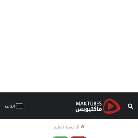
بحث
القائمة
عن
الرئيسية
/
تعليم