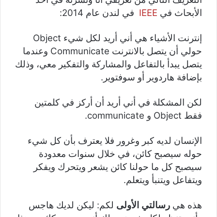
الأبحاث في
IEEE
في لندن عام 2014:
إنترنت الأشياء هي أني أريد لكل شيء Object
حولي أن يتصل بالانترنت Communicate وعندما
يتصل يبدأ بالتفاعل والمشاركة والتفكير معي، وذلك
بإضافة هاردوير أو سوفتوير.
لكن المشكلة في أني أريد أن أركز في كلمتين
فقط Object و communicate.
الإنسان لديه كبر وغرور فلا يعترف بأن كل شيء
حوله سيصبح كائن، في خلال سنوات معدودة
سيصبح كل ما حولنا كائن يشعر ويتحرك ويفكر
ويتفاعل ويتنبأ ويتعلم.
هذه هي
رسالتي الأولى
لكم: ليكن لديك هاجس