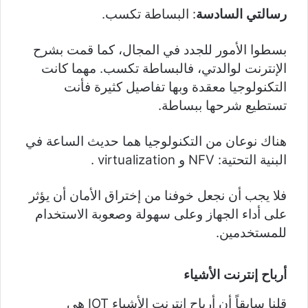
رسالتي السادسة
: البساطة تكسب.
بسطوا الأمور للجدد في المجال، كما قمت بشرح
الإنترنت لوالدتي، فالبساطة تكسب. مهما كانت
التكنولوجيا معقدة وبها تفاصيل كثيرة فأنت
تستطيع شرحها ببساطة.
هناك نوعان من التكنولوجيا هما حديث الساعة في
البنية التحتية: NFV و virtualization .
فلا يجب أن نجعل خوفنا من إختراق الأمان أن يؤثر
على أداء الجهاز وعلى سهولة وصعوبة الاستخدام
للمستخدمين.
أرباح إنترنت الأشياء
قلنا سابقاً أن أرباح إنترنت الأشياء IOT هي