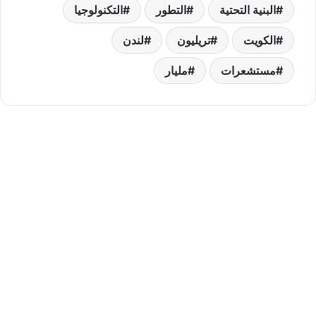
البنية التحتية
التطور
التكنولوجيا
الكويت
تريليون
لندن
مستشعرات
مليار