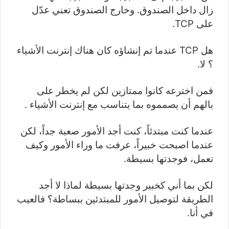
زال داخل الصندوق. وخارج الصندوق تعني عدّل
على TCP.
هل TCP عندما تم إنشاؤه كان هناك إنترنت الأشياء
؟ لا.
فمن اخترعه كانوا ممتازين لكن لم يخطر على
بالهم أن يصمموه بما يتناسب مع إنترنت الأشياء .
عندما كنت مبتدئاً، كنت أجد الأمور صعبة جداً، لكن
عندما اصبحت خبيراً، عرفت ما وراء الأمور وكيف
تعمل، فوجدتها بسيطة.
لكن بما أني كخبير وجدتها بسيطة لماذا لا أجد
الطريقة لتوصيل الأمور للمبتدئين ببساطة؟ فالعيب
في أنا.