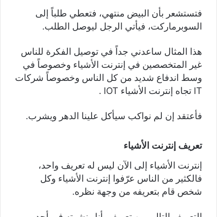
فتستشعر بأن البيض منتهي، فتعطي طلباً إلى
السوبرماركت، فيأتي الرجل ليوصل الطلب.
هذا المثال ساعدني جداً في توصيل الفكرة للناس
غير المتخصصين في إنترنت الأشياء وخصوصاً في
وسط اندفاع شديد من كل الناس وخصوصاً شركات
IT تجاه إنترنت الأشياء IOT .
فأعتقد إن لم نواكب سيأكل علينا الدهر ويشرب.
تعريف إنترنت الأشياء
إنترنت الأشياء إلى الآن ليس له تعريف واحد،
فالكثير من الناس عرّفوا إنترنت الأشياء وكل
شخص قام بتعريفه من وجهة نظره.
التعريف التالي من تعريفي أنا ونشرته في أحد