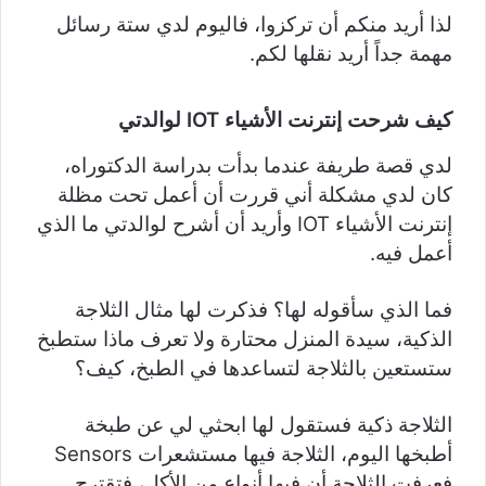
لذا أريد منكم أن تركزوا، فاليوم لدي ستة رسائل
مهمة جداً أريد نقلها لكم.
كيف شرحت إنترنت الأشياء
IOT
لوالدتي
لدي قصة طريفة عندما بدأت بدراسة الدكتوراه،
كان لدي مشكلة أني قررت أن أعمل تحت مظلة
إنترنت الأشياء IOT وأريد أن أشرح لوالدتي ما الذي
أعمل فيه.
فما الذي سأقوله لها؟ فذكرت لها مثال الثلاجة
الذكية، سيدة المنزل محتارة ولا تعرف ماذا ستطبخ
ستستعين بالثلاجة لتساعدها في الطبخ، كيف؟
الثلاجة ذكية فستقول لها ابحثي لي عن طبخة
أطبخها اليوم، الثلاجة فيها مستشعرات Sensors
فعرفت الثلاجة أن فيها أنواع من الأكل، فتقترح