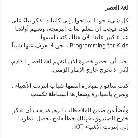
لغة العصر
كل شيء حولنا ستتحول إلى كائنات تفكر بناءً على
كود، فيجب أن نتعلم لغات البرمجة، وتعليم أولادنا
عبء كبير علينا، لأن هناك كتب اسمها
Programming for Kids ، نحن لا نعرف عنها شيئاً.
يجب أن نخطو خطوة الآن لنفهم لغة العصر القادم،
لكي لا نخرج خارج الإطار الزمني.
كنت سأقوم بمبادرة اسمها شباب إنترنت الأشياء ،
ونخرج بالمبادرة وشعارها البساطة تكسب.
وأيضاً من ضمن الملاحظات الرهيبة، يجب أن نفكر
خارج الصندوق، فهناك خطأ فادح يحصل بنظرتنا
إلى إنترنت الأشياء IOT .